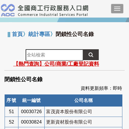
跳
Toggl
到
navig
主
:::
要
內
||
首頁
〉
統計專區
〉
閉鎖性公司名錄
容
全
站
【熱門查詢】公司/商業/工廠登記資料
檢
索
閉鎖性公司名錄
資料更新頻率：即時
序號
統一編號
公司名稱
51
00030726
富茂資本股份有限公司
52
00030824
更新資材股份有限公司