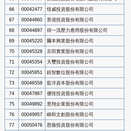
66
00042477
恆威投資股份有限公司
67
00044860
景億投資股份有限公司
68
00044897
得一流壓力應用股份有限公司
69
00045220
爾本興業股份有限公司
70
00045328
京田實業股份有限公司
71
00045354
天璽投資股份有限公司
72
00045951
鋭智數位股份有限公司
73
00046558
藍洋資本股份有限公司
74
00047867
優恆投資股份有限公司
75
00049892
昱翔企業股份有限公司
76
00049957
嶼和文創股份有限公司
77
00050476
恩薇投資股份有限公司