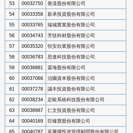
53
00032750
善漾股份有限公司
54
00033358
薪承投資股份有限公司
55
00033765
瑞城實業股份有限公司
56
00034743
芳技科材股份有限公司
57
00035320
恒安欣業股份有限公司
58
00036783
思進科技股份有限公司
59
00036881
霖海股份有限公司
60
00037066
治園資本股份有限公司
61
00037278
議丰投資股份有限公司
62
00038234
定歐系統科技股份有限公司
63
00038987
仁文投資股份有限公司
64
00040169
巨臻寶股份有限公司
65
00040787
富騰躍投資管理顧問股份有限公司