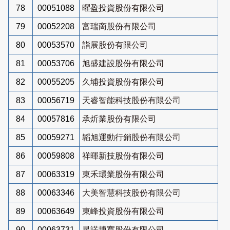
78
00051088
曜盈投資股份有限公司
79
00052208
富瑞啇股份有限公司
80
00053570
詣展股份有限公司
81
00053706
旭盛建設股份有限公司
82
00055205
久埔投資股份有限公司
83
00056719
天睿智能科技股份有限公司
84
00057816
承炘業股份有限公司
85
00059271
韜旭運動行銷股份有限公司
86
00059808
祥暉新技股份有限公司
87
00063319
東禾環業股份有限公司
88
00063346
大美智慧科技股份有限公司
89
00063649
東峰投資股份有限公司
90
00063731
星諾博寬股份有限公司