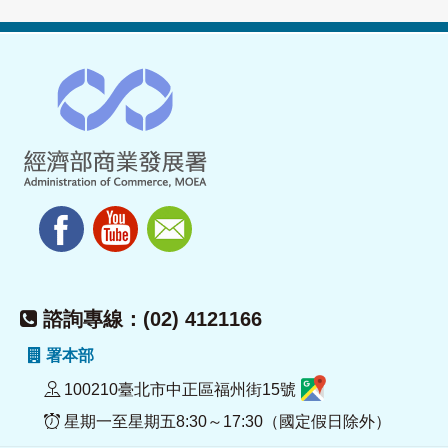
諮詢專線：(02) 4121166
署本部
100210臺北市中正區福州街15號
星期一至星期五8:30～17:30（國定假日除外）