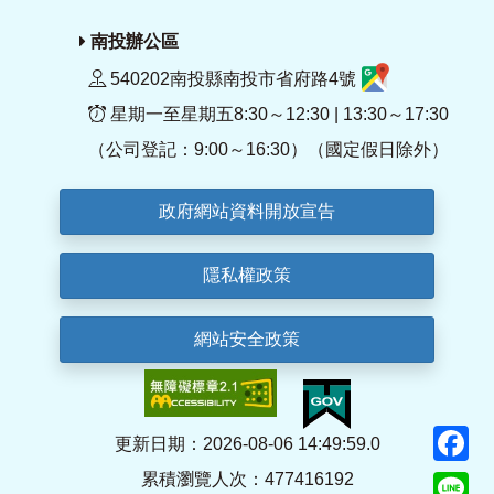
南投辦公區
540202南投縣南投市省府路4號
星期一至星期五8:30～12:30 | 13:30～17:30
（公司登記：9:00～16:30）（國定假日除外）
政府網站資料開放宣告
隱私權政策
網站安全政策
F
更新日期：2026-08-06 14:49:59.0
累積瀏覽人次：477416192
Li