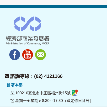
諮詢專線：(02) 4121166
署本部
100210臺北市中正區福州街15號
星期一至星期五8:30～17:30（國定假日除外）