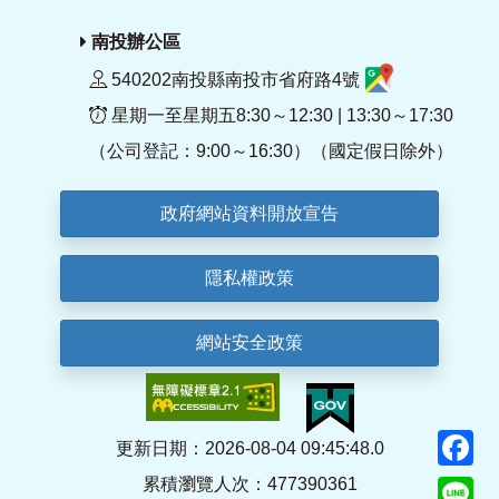
南投辦公區
540202南投縣南投市省府路4號
星期一至星期五8:30～12:30 | 13:30～17:30
（公司登記：9:00～16:30）（國定假日除外）
政府網站資料開放宣告
隱私權政策
網站安全政策
F
更新日期：2026-08-04 09:45:48.0
累積瀏覽人次：477390361
Li