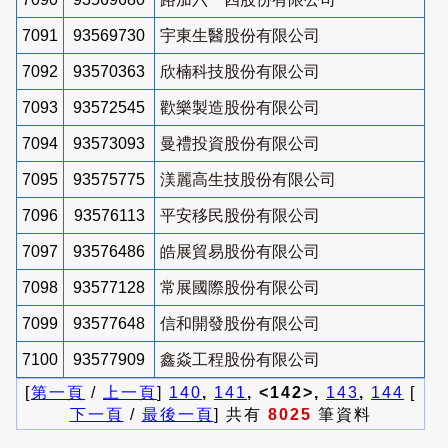
7091
93569730
宇東生醫股份有限公司
7092
93570363
欣楠科技股份有限公司
7093
93572545
歡樂製造股份有限公司
7094
93573093
曼禮投資股份有限公司
7095
93575775
渼麗高生技股份有限公司
7096
93576113
平安移民股份有限公司
7097
93576486
皓展貿易股份有限公司
7098
93577128
常展國際股份有限公司
7099
93577648
信和開發股份有限公司
7100
93577909
鑫焱工程股份有限公司
[
第一頁
/
上一頁
]
140
,
141
, <142>,
143
,
144
[
下一頁
/
最後一頁
] 共有
8025
筆資料