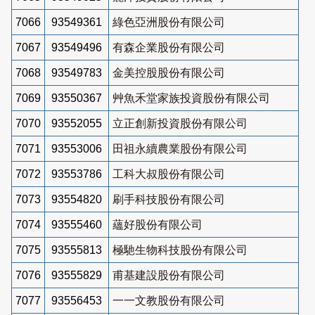
7066
93549361
綠色亞洲股份有限公司
7067
93549496
有森企業股份有限公司
7068
93549783
金美控股股份有限公司
7069
93550367
艸魚禾堂家族投資股份有限公司
7070
93552055
立正創新投資股份有限公司
7071
93553006
田祖永續農業股份有限公司
7072
93553786
工科大叔股份有限公司
7073
93554820
刷手科技股份有限公司
7074
93555460
蘊好股份有限公司
7075
93555813
極馳生物科技股份有限公司
7076
93555829
甫基建設股份有限公司
7077
93556453
一一文教股份有限公司