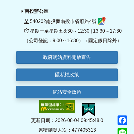
南投辦公區
540202南投縣南投市省府路4號
星期一至星期五8:30～12:30 | 13:30～17:30
（公司登記：9:00～16:30）（國定假日除外）
政府網站資料開放宣告
隱私權政策
網站安全政策
F
更新日期：2026-08-04 09:45:48.0
累積瀏覽人次：477405313
Li