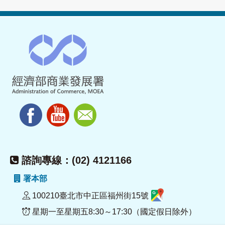
諮詢專線：(02) 4121166
署本部
100210臺北市中正區福州街15號
星期一至星期五8:30～17:30（國定假日除外）