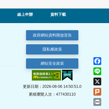
線上申辦
資料下載
政府網站資料開放宣告
隱私權政策
Fa
網站安全政策
Lin
X
更新日期：2026-08-06 14:50:51.0
Plu
累積瀏覽人次：477430110
Pri