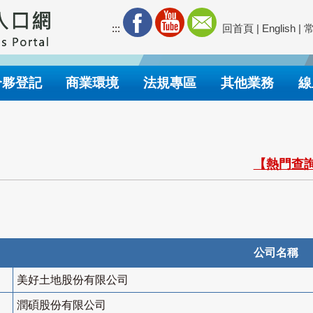
:::
回首頁
|
English
|
合夥登記
商業環境
法規專區
其他業務
線
【熱門查詢
公司名稱
美好土地股份有限公司
潤碩股份有限公司