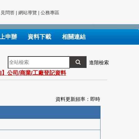
常見問答
|
網站導覽
|
公務專區
上申辦
資料下載
相關連結
全
進階檢索
站
】公司/商業/工廠登記資料
檢
索
資料更新頻率：即時