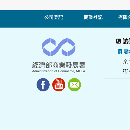
公司登記
商業登記
有限
諮詢