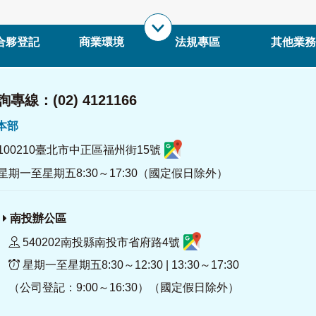
合夥登記
商業環境
法規專區
其他業務
專線：(02) 4121166
署本部
100210臺北市中正區福州街15號
星期一至星期五8:30～17:30（國定假日除外）
南投辦公區
540202南投縣南投市省府路4號
星期一至星期五8:30～12:30 | 13:30～17:30
（公司登記：9:00～16:30）（國定假日除外）