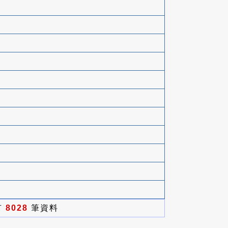
有
8028
筆資料