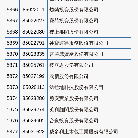
5366
85022011
炫錡投資股份有限公司
5367
85022027
寶荷投資股份有限公司
5368
85022080
樓上那間股份有限公司
5369
85022791
神寶運籌服務股份有限公司
5370
85023335
普羅威資產股份有限公司
5371
85025761
彼立恩股份有限公司
5372
85027199
潤新股份有限公司
5373
85028113
法拉地科技股份有限公司
5374
85028280
勇安實業股份有限公司
5375
85029274
英利顧問股份有限公司
5376
85029605
台豪投資股份有限公司
5377
85031623
威多利土木包工業股份有限公司