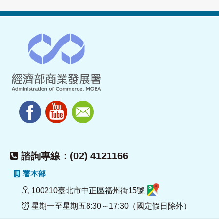
諮詢專線：(02) 4121166
署本部
100210臺北市中正區福州街15號
星期一至星期五8:30～17:30（國定假日除外）