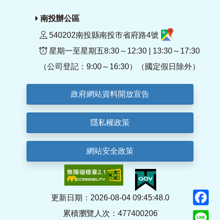
南投辦公區
540202南投縣南投市省府路4號
星期一至星期五8:30～12:30 | 13:30～17:30
（公司登記：9:00～16:30）（國定假日除外）
政府網站資料開放宣告
隱私權政策
網站安全政策
F
更新日期：2026-08-04 09:45:48.0
累積瀏覽人次：477400206
Li