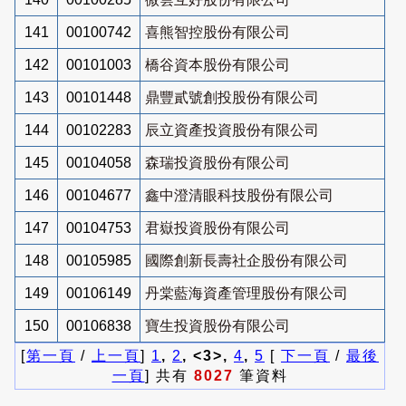
141
00100742
喜熊智控股份有限公司
142
00101003
橋谷資本股份有限公司
143
00101448
鼎豐貳號創投股份有限公司
144
00102283
辰立資產投資股份有限公司
145
00104058
森瑞投資股份有限公司
146
00104677
鑫中澄清眼科技股份有限公司
147
00104753
君嶽投資股份有限公司
148
00105985
國際創新長壽社企股份有限公司
149
00106149
丹棠藍海資產管理股份有限公司
150
00106838
寶生投資股份有限公司
[
第一頁
/
上一頁
]
1
,
2
, <3>,
4
,
5
[
下一頁
/
最後
一頁
] 共有
8027
筆資料