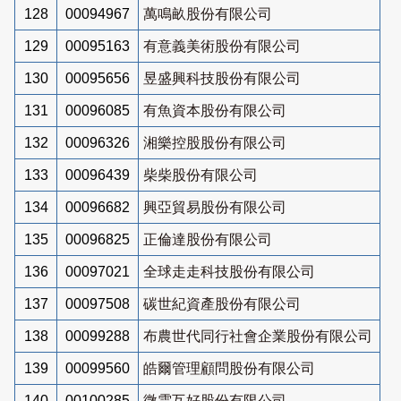
128
00094967
萬鳴畝股份有限公司
129
00095163
有意義美術股份有限公司
130
00095656
昱盛興科技股份有限公司
131
00096085
有魚資本股份有限公司
132
00096326
湘樂控股股份有限公司
133
00096439
柴柴股份有限公司
134
00096682
興亞貿易股份有限公司
135
00096825
正倫達股份有限公司
136
00097021
全球走走科技股份有限公司
137
00097508
碳世紀資產股份有限公司
138
00099288
布農世代同行社會企業股份有限公司
139
00099560
皓爾管理顧問股份有限公司
140
00100285
微雲互好股份有限公司