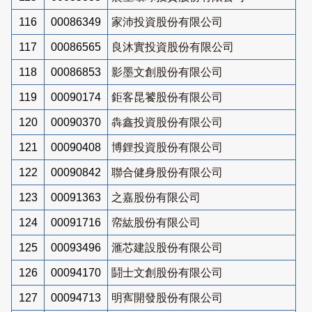
116
00086349
家沛投資股份有限公司
117
00086565
良沐實投資股份有限公司
118
00086853
影墨文創股份有限公司
119
00090174
鉅客昆饕股份有限公司
120
00090370
犇鑫投資股份有限公司
121
00090408
博鋰投資股份有限公司
122
00090842
聯合健身股份有限公司
123
00091363
之嘉股份有限公司
124
00091716
帟紘股份有限公司
125
00093496
滙芯建設股份有限公司
126
00094170
鬪士文創股份有限公司
127
00094713
明寯開發股份有限公司