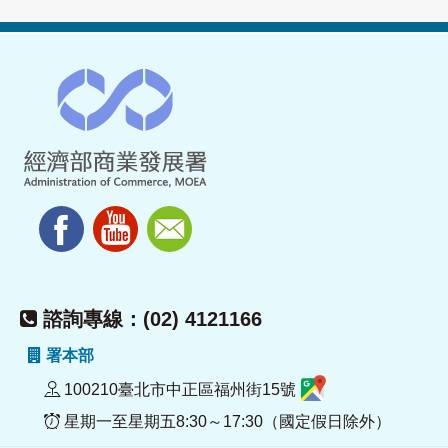
諮詢專線：(02) 4121166
署本部
100210臺北市中正區福州街15號
星期一至星期五8:30～17:30（國定假日除外）