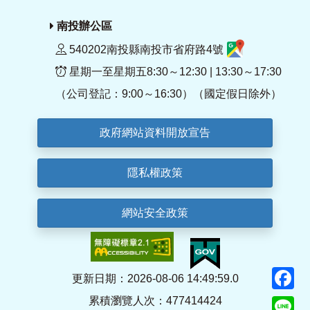
南投辦公區
540202南投縣南投市省府路4號
星期一至星期五8:30～12:30 | 13:30～17:30
（公司登記：9:00～16:30）（國定假日除外）
政府網站資料開放宣告
隱私權政策
網站安全政策
F
更新日期：2026-08-06 14:49:59.0
累積瀏覽人次：477414424
Li