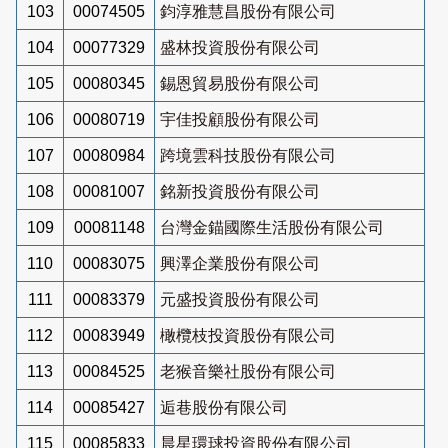
103
00074505
鈞淳雅慧昌股份有限公司
104
00077329
盛林投資股份有限公司
105
00080345
錫恩貿易股份有限公司
106
00080719
宇佳投顧股份有限公司
107
00080984
跨境雲科技股份有限公司
108
00081007
銘新投資股份有限公司
109
00081148
台灣金錨國際生活股份有限公司
110
00083075
興澤企業股份有限公司
111
00083379
元盛投資股份有限公司
112
00083949
橄欖枝投資股份有限公司
113
00084525
老猴音樂社股份有限公司
114
00085427
逅巷股份有限公司
115
00085833
晨星環球投資股份有限公司