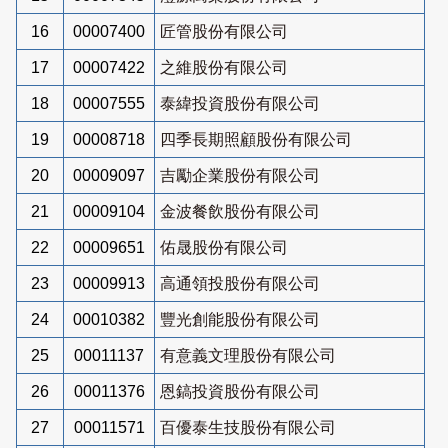
16
00007400
匠管股份有限公司
17
00007422
之維股份有限公司
18
00007555
泰緯投資股份有限公司
19
00008718
四季長期照顧股份有限公司
20
00009097
吉勵企業股份有限公司
21
00009104
金波餐飲股份有限公司
22
00009651
佑晟股份有限公司
23
00009913
高通領投股份有限公司
24
00010382
豐光創能股份有限公司
25
00011137
有意義文理股份有限公司
26
00011376
恩鎬投資股份有限公司
27
00011571
百優泰生技股份有限公司