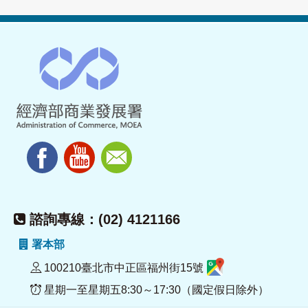
諮詢專線：(02) 4121166
署本部
100210臺北市中正區福州街15號
星期一至星期五8:30～17:30（國定假日除外）