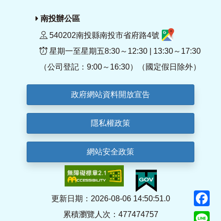
南投辦公區
540202南投縣南投市省府路4號
星期一至星期五8:30～12:30 | 13:30～17:30
（公司登記：9:00～16:30）（國定假日除外）
政府網站資料開放宣告
隱私權政策
網站安全政策
F
更新日期：2026-08-06 14:50:51.0
累積瀏覽人次：477474757
Li