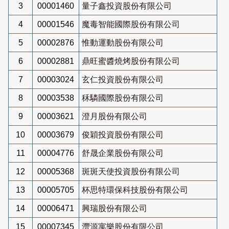
3
00001460
量子鑫投資股份有限公司
4
00001546
魔毒智能國際股份有限公司
5
00002876
惟動運動股份有限公司
6
00002881
鼎旺蜜醬燒烤股份有限公司
7
00003024
玄仁投資股份有限公司
8
00003538
秝驎國際股份有限公司
9
00003621
澄月股份有限公司
10
00003679
俊穎投資股份有限公司
11
00004776
舒晟企業股份有限公司
12
00005368
斑斑天使投資股份有限公司
13
00005705
杯思特環保科技股份有限公司
14
00006471
興瑞股份有限公司
15
00007345
灃源寓樂股份有限公司