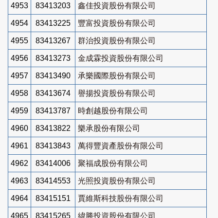
4953
83413203
鑫佳投資股份有限公司
4954
83413225
豐富投資股份有限公司
4955
83413267
群治投資股份有限公司
4956
83413273
金成霖投資股份有限公司
4957
83413490
承樂國際股份有限公司
4958
83413674
譽揚投資股份有限公司
4959
83413787
時創越股份有限公司
4960
83413822
樂承股份有限公司
4961
83413843
萬得豐資產股份有限公司
4962
83414006
聚福成股份有限公司
4963
83414553
光照投資股份有限公司
4964
83415151
賈維斯科技股份有限公司
4965
83415265
緯勝投資股份有限公司