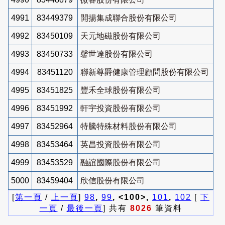
4991
83449379
開揚集成聯合股份有限公司
4992
83450109
天元地磁股份有限公司
4993
83450733
馨世達股份有限公司
4994
83451120
聯新尊爵健康管理顧問股份有限公司
4995
83451825
豐禾全球股份有限公司
4996
83451992
軒宇投資股份有限公司
4997
83452964
特騰特殊材料股份有限公司
4998
83453464
英昌投資股份有限公司
4999
83453529
融誼國際股份有限公司
5000
83459404
欣信股份有限公司
[
第一頁
/
上一頁
]
98
,
99
, <100>,
101
,
102
[
下
一頁
/
最後一頁
] 共有
8026
筆資料