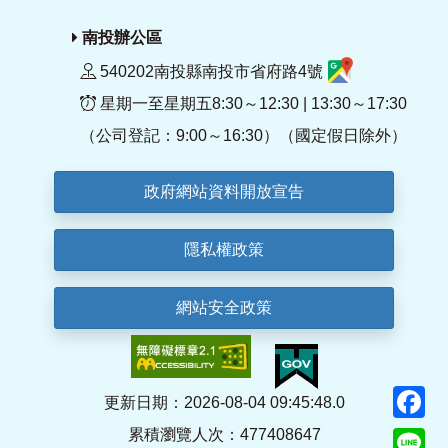
南投辦公區
540202南投縣南投市省府路4號
星期一至星期五8:30～12:30 | 13:30～17:30
（公司登記：9:00～16:30）（國定假日除外）
政府網站資料開放宣告
隱私權政策
網站安全政策
F
更新日期：2026-08-04 09:45:48.0
累積瀏覽人次：477408647
Li