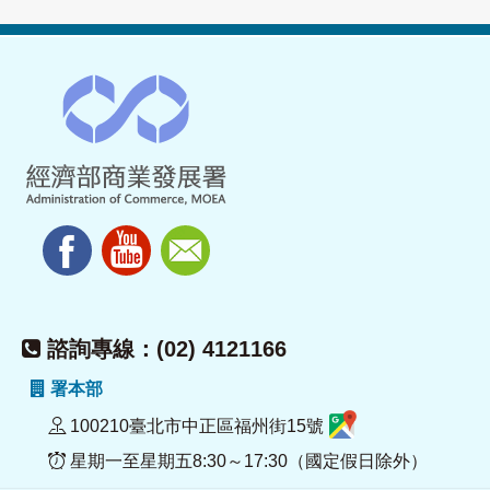
諮詢專線：(02) 4121166
署本部
100210臺北市中正區福州街15號
星期一至星期五8:30～17:30（國定假日除外）