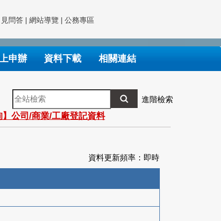
常見問答
|
網站導覽
|
公務專區
上申辦
資料下載
相關連結
全
進階檢索
站
】公司/商業/工廠登記資料
檢
索
資料更新頻率：即時