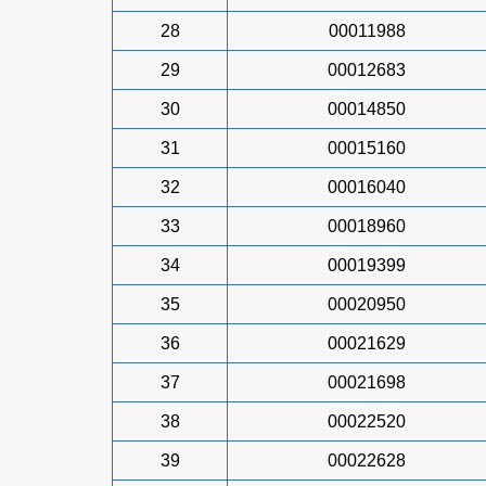
28
00011988
29
00012683
30
00014850
31
00015160
32
00016040
33
00018960
34
00019399
35
00020950
36
00021629
37
00021698
38
00022520
39
00022628