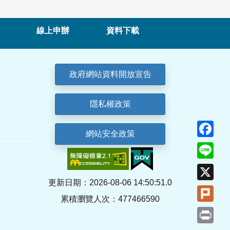
線上申辦
資料下載
政府網站資料開放宣告
隱私權政策
Fa
網站安全政策
Lin
X
更新日期：2026-08-06 14:50:51.0
Plu
累積瀏覽人次：477466590
Pri