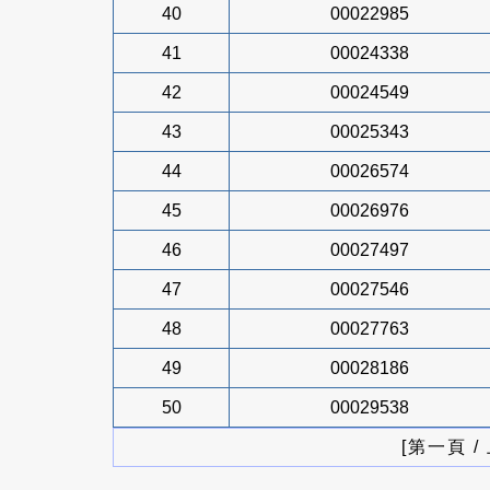
40
00022985
41
00024338
42
00024549
43
00025343
44
00026574
45
00026976
46
00027497
47
00027546
48
00027763
49
00028186
50
00029538
[第一頁 /