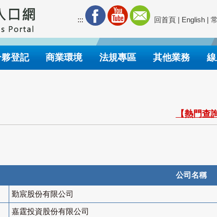
:::
回首頁
|
English
|
合夥登記
商業環境
法規專區
其他業務
線
【熱門查詢
公司名稱
勤宸股份有限公司
嘉霆投資股份有限公司