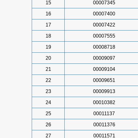
15
00007345
16
00007400
17
00007422
18
00007555
19
00008718
20
00009097
21
00009104
22
00009651
23
00009913
24
00010382
25
00011137
26
00011376
27
00011571