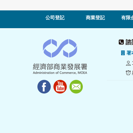
公司登記
商業登記
有限
諮詢