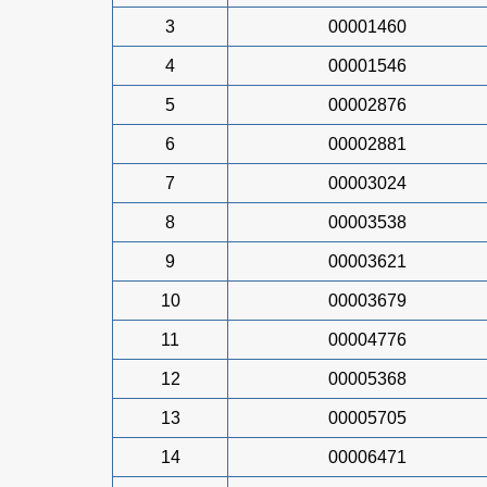
3
00001460
4
00001546
5
00002876
6
00002881
7
00003024
8
00003538
9
00003621
10
00003679
11
00004776
12
00005368
13
00005705
14
00006471