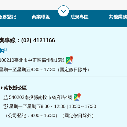
合夥登記
商業環境
法規專區
其他業務
專線：(02) 4121166
署本部
100210臺北市中正區福州街15號
星期一至星期五8:30～17:30（國定假日除外）
南投辦公區
540202南投縣南投市省府路4號
星期一至星期五8:30～12:30 | 13:30～17:30
（公司登記：9:00～16:30）（國定假日除外）