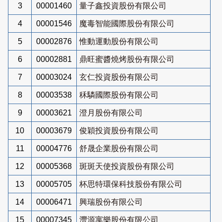
3
00001460
量子鑫投資股份有限公司
4
00001546
魔毒智能國際股份有限公司
5
00002876
惟動運動股份有限公司
6
00002881
鼎旺蜜醬燒烤股份有限公司
7
00003024
玄仁投資股份有限公司
8
00003538
秝驎國際股份有限公司
9
00003621
澄月股份有限公司
10
00003679
俊穎投資股份有限公司
11
00004776
舒晟企業股份有限公司
12
00005368
斑斑天使投資股份有限公司
13
00005705
杯思特環保科技股份有限公司
14
00006471
興瑞股份有限公司
15
00007345
灃源寓樂股份有限公司