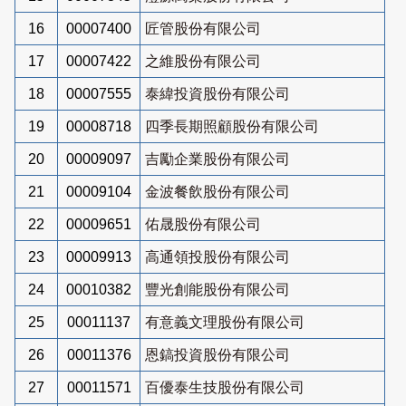
16
00007400
匠管股份有限公司
17
00007422
之維股份有限公司
18
00007555
泰緯投資股份有限公司
19
00008718
四季長期照顧股份有限公司
20
00009097
吉勵企業股份有限公司
21
00009104
金波餐飲股份有限公司
22
00009651
佑晟股份有限公司
23
00009913
高通領投股份有限公司
24
00010382
豐光創能股份有限公司
25
00011137
有意義文理股份有限公司
26
00011376
恩鎬投資股份有限公司
27
00011571
百優泰生技股份有限公司