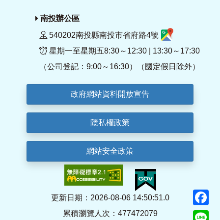
南投辦公區
540202南投縣南投市省府路4號
星期一至星期五8:30～12:30 | 13:30～17:30
（公司登記：9:00～16:30）（國定假日除外）
政府網站資料開放宣告
隱私權政策
網站安全政策
F
更新日期：2026-08-06 14:50:51.0
累積瀏覽人次：477472079
Li