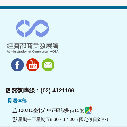
諮詢專線：(02) 4121166
署本部
100210臺北市中正區福州街15號
星期一至星期五8:30～17:30（國定假日除外）