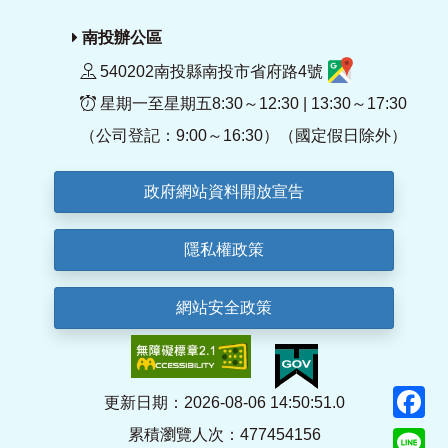
南投辦公區
540202南投縣南投市省府路4號
星期一至星期五8:30～12:30 | 13:30～17:30
（公司登記：9:00～16:30）（國定假日除外）
政府網站資料開放宣告
隱私權政策
網站安全政策
F
更新日期：2026-08-06 14:50:51.0
累積瀏覽人次：477454156
Li