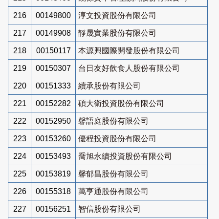
216
00149800
淳文投資股份有限公司
217
00149908
靜晟實業股份有限公司
218
00150117
本源興國際開發股份有限公司
219
00150307
台日友好飲食人股份有限公司
220
00151333
續承股份有限公司
221
00152282
碩大衛投資股份有限公司
222
00152950
馨語庭股份有限公司
223
00153260
優程投資股份有限公司
224
00153493
喬旭永續投資股份有限公司
225
00153819
馨郁昌股份有限公司
226
00155318
萬亨通股份有限公司
227
00156251
智信股份有限公司