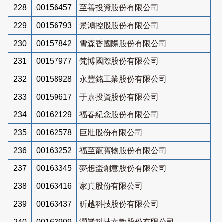
228
00156457
至善投資股份有限公司
229
00156793
景鴻控股股份有限公司
230
00157842
雪森香國際股份有限公司
231
00157977
梵博國際股份有限公司
232
00158928
永豐銘工業股份有限公司
233
00159617
于嘉投資股份有限公司
234
00162129
福春紀念股份有限公司
235
00162578
巨壯股份有限公司
236
00163252
福至寵寶物股份有限公司
237
00163345
夢想盃創意股份有限公司
238
00163416
家真股份有限公司
239
00163437
昕越科技股份有限公司
240
00163909
灝崴科技文教股份有限公司