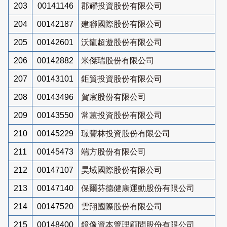
203
00141146
郡耀投資股份有限公司
204
00142187
建聯國際股份有限公司
205
00142601
沃龍超遊股份有限公司
206
00142882
米傑瑞股份有限公司
207
00143101
鉅貿投資股份有限公司
208
00143496
賀宸股份有限公司
209
00143550
常蕙投資股份有限公司
210
00145229
璟豐林投資股份有限公司
211
00145473
端方股份有限公司
212
00147107
昊域國際股份有限公司
213
00147140
保爾芬德健康運動股份有限公司
214
00147520
雲翔國際股份有限公司
215
00148400
鏡像資本管理顧問股份有限公司