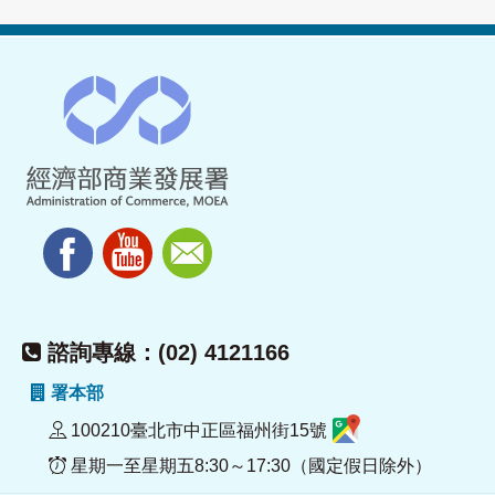
諮詢專線：(02) 4121166
署本部
100210臺北市中正區福州街15號
星期一至星期五8:30～17:30（國定假日除外）