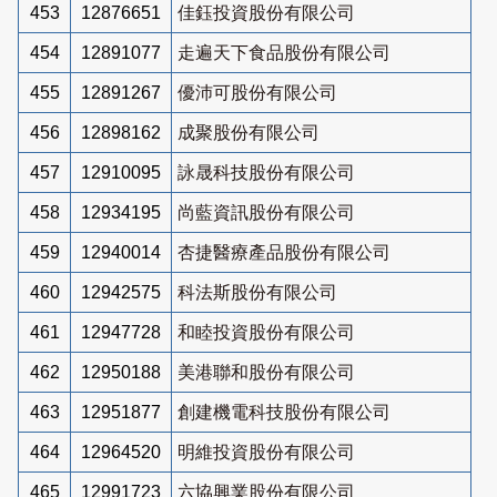
453
12876651
佳鈺投資股份有限公司
454
12891077
走遍天下食品股份有限公司
455
12891267
優沛可股份有限公司
456
12898162
成聚股份有限公司
457
12910095
詠晟科技股份有限公司
458
12934195
尚藍資訊股份有限公司
459
12940014
杏捷醫療產品股份有限公司
460
12942575
科法斯股份有限公司
461
12947728
和睦投資股份有限公司
462
12950188
美港聯和股份有限公司
463
12951877
創建機電科技股份有限公司
464
12964520
明維投資股份有限公司
465
12991723
六協興業股份有限公司