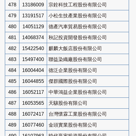
478
13186009
宗銓科技工程股份有限公司
479
13191517
小松生技產業股份有限公司
480
14051129
德產汽車貿易股份有限公司
481
14068374
秋記投資開發股份有限公司
482
15422540
麒麟大飯店股份有限公司
483
15497400
聯益染織廠股份有限公司
484
16004404
德泛企業股份有限公司
485
16044855
傑群國際股份有限公司
486
16052117
中華鴻益企業股份有限公司
487
16053565
天驤股份有限公司
488
16072417
台灣懷霖工業股份有限公司
489
16077460
金頭實業股份有限公司
490
16107963
時代贏家投資股份有限公司