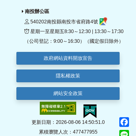
南投辦公區
540202南投縣南投市省府路4號
星期一至星期五8:30～12:30 | 13:30～17:30
（公司登記：9:00～16:30）（國定假日除外）
政府網站資料開放宣告
隱私權政策
網站安全政策
F
更新日期：2026-08-06 14:50:51.0
累積瀏覽人次：477477955
Li