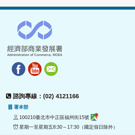
諮詢專線：(02) 4121166
署本部
100210臺北市中正區福州街15號
星期一至星期五8:30～17:30（國定假日除外）