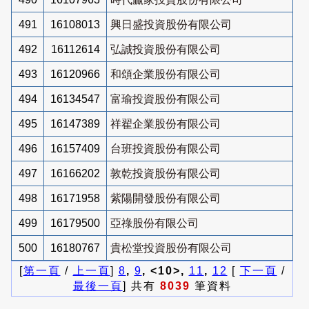
491
16108013
興日盛投資股份有限公司
492
16112614
弘誠投資股份有限公司
493
16120966
和頌企業股份有限公司
494
16134547
富瑜投資股份有限公司
495
16147389
祥翟企業股份有限公司
496
16157409
台班投資股份有限公司
497
16166202
敦乾投資股份有限公司
498
16171958
紫陽開發股份有限公司
499
16179500
亞祿股份有限公司
500
16180767
貴松堂投資股份有限公司
[
第一頁
/
上一頁
]
8
,
9
, <10>,
11
,
12
[
下一頁
/
最後一頁
] 共有
8039
筆資料