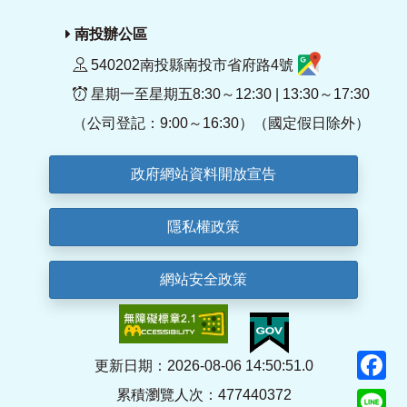
南投辦公區
540202南投縣南投市省府路4號
星期一至星期五8:30～12:30 | 13:30～17:30
（公司登記：9:00～16:30）（國定假日除外）
政府網站資料開放宣告
隱私權政策
網站安全政策
F
更新日期：2026-08-06 14:50:51.0
累積瀏覽人次：477440372
Li