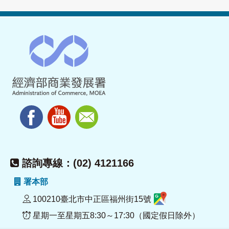
諮詢專線：(02) 4121166
署本部
100210臺北市中正區福州街15號
星期一至星期五8:30～17:30（國定假日除外）