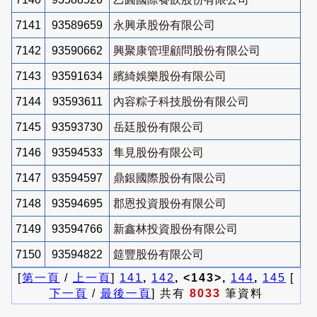
7141
93589659
永興承股份有限公司
7142
93590662
興聚康管理顧問股份有限公司
7143
93591634
繽綺娛樂股份有限公司
7144
93593611
內容粽子科技股份有限公司
7145
93593730
岳廷股份有限公司
7146
93594533
隼見股份有限公司
7147
93594597
鼎銀國際股份有限公司
7148
93594695
郡恩投資股份有限公司
7149
93594766
新鑫林投資股份有限公司
7150
93594822
筵豐股份有限公司
[
第一頁
/
上一頁
]
141
,
142
, <143>,
144
,
145
[
下一頁
/
最後一頁
] 共有
8033
筆資料