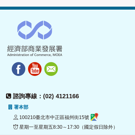
諮詢專線：(02) 4121166
署本部
100210臺北市中正區福州街15號
星期一至星期五8:30～17:30（國定假日除外）