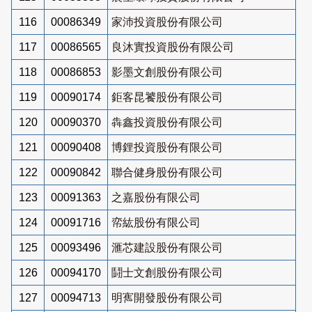
116
00086349
家沛投資股份有限公司
117
00086565
良沐實投資股份有限公司
118
00086853
影墨文創股份有限公司
119
00090174
鉅客昆饕股份有限公司
120
00090370
犇鑫投資股份有限公司
121
00090408
博鋰投資股份有限公司
122
00090842
聯合健身股份有限公司
123
00091363
之嘉股份有限公司
124
00091716
帟紘股份有限公司
125
00093496
滙芯建設股份有限公司
126
00094170
鬪士文創股份有限公司
127
00094713
明寯開發股份有限公司