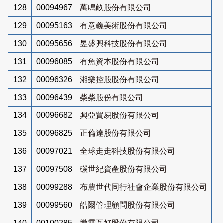
128
00094967
萬鳴畝股份有限公司
129
00095163
有意義美術股份有限公司
130
00095656
昱盛興科技股份有限公司
131
00096085
有魚資本股份有限公司
132
00096326
湘樂控股股份有限公司
133
00096439
柴柴股份有限公司
134
00096682
興亞貿易股份有限公司
135
00096825
正倫達股份有限公司
136
00097021
全球走走科技股份有限公司
137
00097508
碳世紀資產股份有限公司
138
00099288
布農世代同行社會企業股份有限公司
139
00099560
皓爾管理顧問股份有限公司
140
00100285
微雲互好股份有限公司