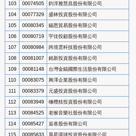
103
00074505
鈞淳雅慧昌股份有限公司
104
00077329
盛林投資股份有限公司
105
00080345
錫恩貿易股份有限公司
106
00080719
宇佳投顧股份有限公司
107
00080984
跨境雲科技股份有限公司
108
00081007
銘新投資股份有限公司
109
00081148
台灣金錨國際生活股份有限公司
110
00083075
興澤企業股份有限公司
111
00083379
元盛投資股份有限公司
112
00083949
橄欖枝投資股份有限公司
113
00084525
老猴音樂社股份有限公司
114
00085427
逅巷股份有限公司
115
00085833
晨星環球投資股份有限公司