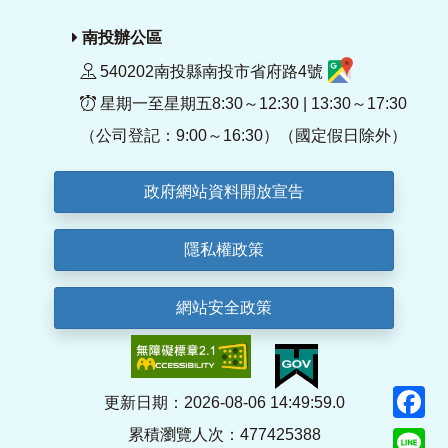
南投辦公區
540202南投縣南投市省府路4號
星期一至星期五8:30～12:30 | 13:30～17:30
（公司登記：9:00～16:30）（國定假日除外）
政府網站資料開放宣告
隱私權政策
網站安全政策
F
更新日期：2026-08-06 14:49:59.0
累積瀏覽人次：477425388
Li