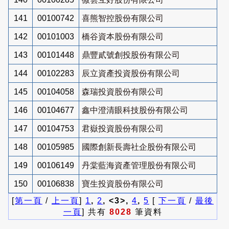
141
00100742
喜熊智控股份有限公司
142
00101003
橋谷資本股份有限公司
143
00101448
鼎豐貳號創投股份有限公司
144
00102283
辰立資產投資股份有限公司
145
00104058
森瑞投資股份有限公司
146
00104677
鑫中澄清眼科技股份有限公司
147
00104753
君嶽投資股份有限公司
148
00105985
國際創新長壽社企股份有限公司
149
00106149
丹棠藍海資產管理股份有限公司
150
00106838
寶生投資股份有限公司
[
第一頁
/
上一頁
]
1
,
2
, <3>,
4
,
5
[
下一頁
/
最後
一頁
] 共有
8028
筆資料