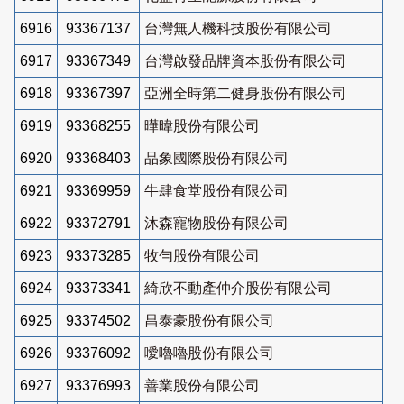
6916
93367137
台灣無人機科技股份有限公司
6917
93367349
台灣啟發品牌資本股份有限公司
6918
93367397
亞洲全時第二健身股份有限公司
6919
93368255
曄暐股份有限公司
6920
93368403
品象國際股份有限公司
6921
93369959
牛肆食堂股份有限公司
6922
93372791
沐森寵物股份有限公司
6923
93373285
牧勻股份有限公司
6924
93373341
綺欣不動產仲介股份有限公司
6925
93374502
昌泰豪股份有限公司
6926
93376092
噯嚕嚕股份有限公司
6927
93376993
善業股份有限公司