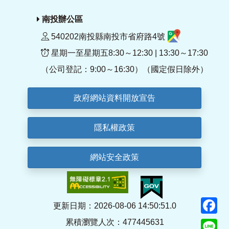
南投辦公區
540202南投縣南投市省府路4號
星期一至星期五8:30～12:30 | 13:30～17:30
（公司登記：9:00～16:30）（國定假日除外）
政府網站資料開放宣告
隱私權政策
網站安全政策
F
更新日期：2026-08-06 14:50:51.0
累積瀏覽人次：477445631
Li