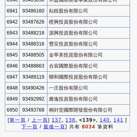
6941
93486160
耘銨股份有限公司
6942
93487626
橙興投資股份有限公司
6943
93488218
源興投資股份有限公司
6944
93488316
豐呈投資股份有限公司
6945
93488505
金寧美投資股份有限公司
6946
93488863
合宸國際股份有限公司
6947
93489119
聯和國際投資股份有限公司
6948
93490426
一庄股份有限公司
6949
93492992
雅逸投資股份有限公司
6950
93493768
桐封堂國際開發股份有限公司
[
第一頁
/
上一頁
]
137
,
138
, <139>,
140
,
141
[
下一頁
/
最後一頁
] 共有
8034
筆資料