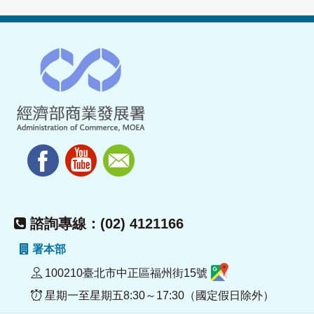
諮詢專線：(02) 4121166
署本部
100210臺北市中正區福州街15號
星期一至星期五8:30～17:30（國定假日除外）