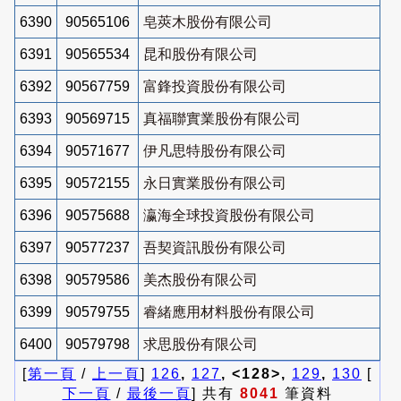
6390
90565106
皂莢木股份有限公司
6391
90565534
昆和股份有限公司
6392
90567759
富鋒投資股份有限公司
6393
90569715
真福聯實業股份有限公司
6394
90571677
伊凡思特股份有限公司
6395
90572155
永日實業股份有限公司
6396
90575688
瀛海全球投資股份有限公司
6397
90577237
吾契資訊股份有限公司
6398
90579586
美杰股份有限公司
6399
90579755
睿緒應用材料股份有限公司
6400
90579798
求思股份有限公司
[
第一頁
/
上一頁
]
126
,
127
, <128>,
129
,
130
[
下一頁
/
最後一頁
] 共有
8041
筆資料