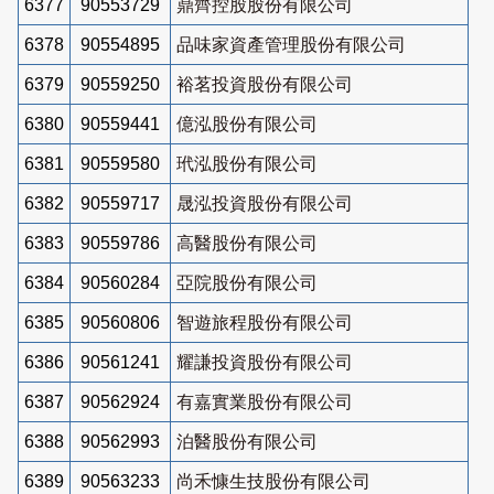
6377
90553729
鼎齊控股股份有限公司
6378
90554895
品味家資產管理股份有限公司
6379
90559250
裕茗投資股份有限公司
6380
90559441
億泓股份有限公司
6381
90559580
玳泓股份有限公司
6382
90559717
晟泓投資股份有限公司
6383
90559786
高醫股份有限公司
6384
90560284
亞院股份有限公司
6385
90560806
智遊旅程股份有限公司
6386
90561241
耀謙投資股份有限公司
6387
90562924
有嘉實業股份有限公司
6388
90562993
泊醫股份有限公司
6389
90563233
尚禾慷生技股份有限公司