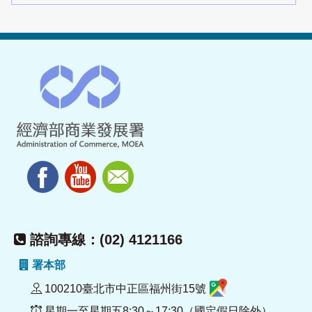
諮詢專線：(02) 4121166
署本部
100210臺北市中正區福州街15號
星期一至星期五8:30～17:30（國定假日除外）