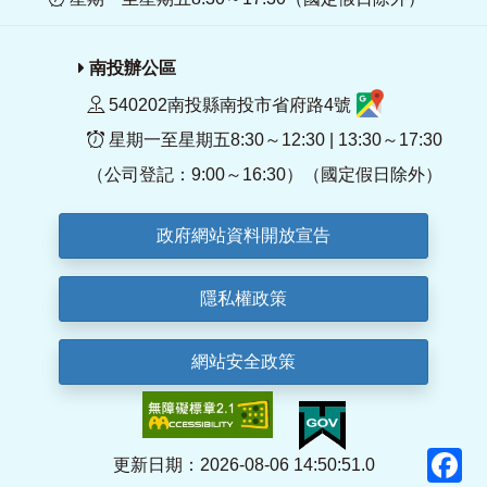
南投辦公區
540202南投縣南投市省府路4號
星期一至星期五8:30～12:30 | 13:30～17:30
（公司登記：9:00～16:30）（國定假日除外）
政府網站資料開放宣告
隱私權政策
網站安全政策
F
更新日期：2026-08-06 14:50:51.0