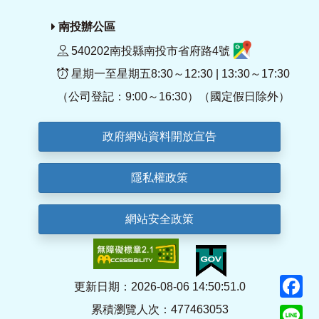
南投辦公區
540202南投縣南投市省府路4號
星期一至星期五8:30～12:30 | 13:30～17:30
（公司登記：9:00～16:30）（國定假日除外）
政府網站資料開放宣告
隱私權政策
網站安全政策
F
更新日期：2026-08-06 14:50:51.0
累積瀏覽人次：477463053
Li