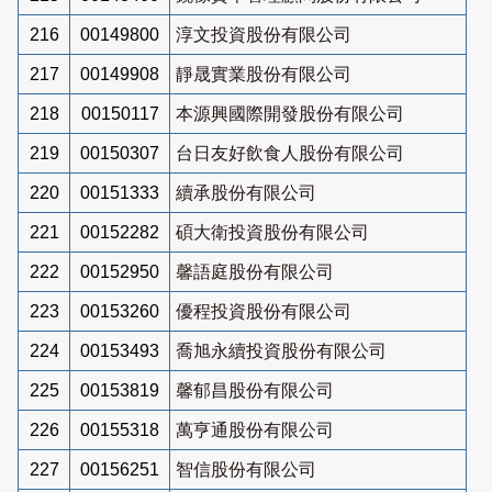
216
00149800
淳文投資股份有限公司
217
00149908
靜晟實業股份有限公司
218
00150117
本源興國際開發股份有限公司
219
00150307
台日友好飲食人股份有限公司
220
00151333
續承股份有限公司
221
00152282
碩大衛投資股份有限公司
222
00152950
馨語庭股份有限公司
223
00153260
優程投資股份有限公司
224
00153493
喬旭永續投資股份有限公司
225
00153819
馨郁昌股份有限公司
226
00155318
萬亨通股份有限公司
227
00156251
智信股份有限公司