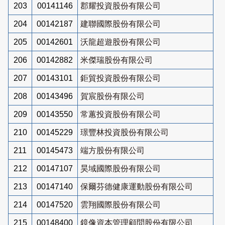
203
00141146
郡耀投資股份有限公司
204
00142187
建聯國際股份有限公司
205
00142601
沃龍超遊股份有限公司
206
00142882
米傑瑞股份有限公司
207
00143101
鉅貿投資股份有限公司
208
00143496
賀宸股份有限公司
209
00143550
常蕙投資股份有限公司
210
00145229
璟豐林投資股份有限公司
211
00145473
端方股份有限公司
212
00147107
昊域國際股份有限公司
213
00147140
保爾芬德健康運動股份有限公司
214
00147520
雲翔國際股份有限公司
215
00148400
鏡像資本管理顧問股份有限公司