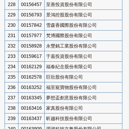
228
00156457
至善投資股份有限公司
229
00156793
景鴻控股股份有限公司
230
00157842
雪森香國際股份有限公司
231
00157977
梵博國際股份有限公司
232
00158928
永豐銘工業股份有限公司
233
00159617
于嘉投資股份有限公司
234
00162129
福春紀念股份有限公司
235
00162578
巨壯股份有限公司
236
00163252
福至寵寶物股份有限公司
237
00163345
夢想盃創意股份有限公司
238
00163416
家真股份有限公司
239
00163437
昕越科技股份有限公司
240
00163909
灝崴科技文教股份有限公司