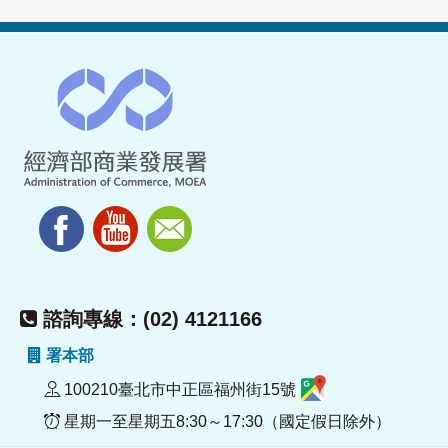
諮詢專線：(02) 4121166
署本部
100210臺北市中正區福州街15號
星期一至星期五8:30～17:30（國定假日除外）