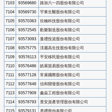
7103
93569680
路加六一四股份有限公司
7104
93569730
宇東生醫股份有限公司
7105
93570363
欣楠科技股份有限公司
7106
93572545
歡樂製造股份有限公司
7107
93573093
曼禮投資股份有限公司
7108
93575775
渼麗高生技股份有限公司
7109
93576113
平安移民股份有限公司
7110
93576486
皓展貿易股份有限公司
7111
93577128
常展國際股份有限公司
7112
93577648
信和開發股份有限公司
7113
93577909
鑫焱工程股份有限公司
7114
93578793
昱安資產管理股份有限公司
7115
93579131
貴禮股份有限公司