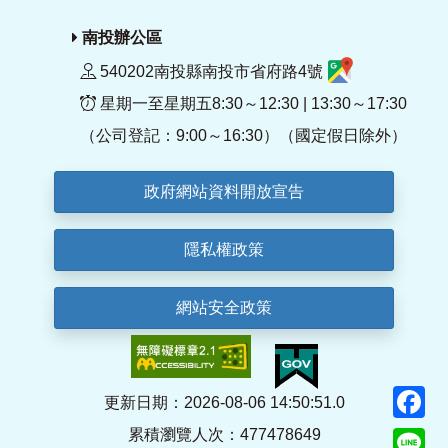
南投辦公區
540202南投縣南投市省府路4號
星期一至星期五8:30～12:30 | 13:30～17:30
（公司登記：9:00～16:30）（國定假日除外）
政府網站資料開放宣告
隱私權政策
網站安全政策
F
更新日期：2026-08-06 14:50:51.0
累積瀏覽人次：477478649
Li