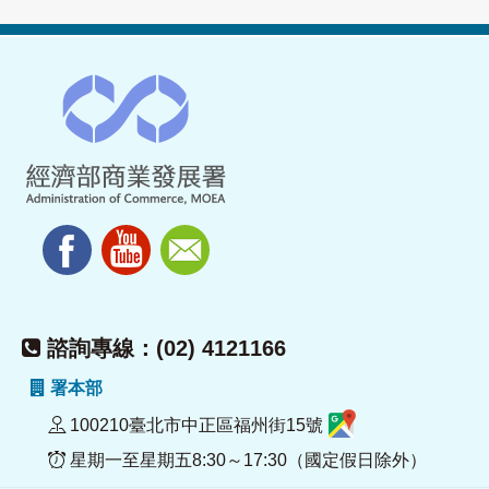
諮詢專線：(02) 4121166
署本部
100210臺北市中正區福州街15號
星期一至星期五8:30～17:30（國定假日除外）