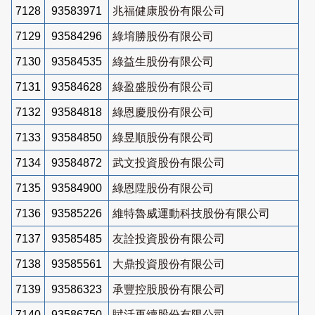
7128
93583971
兆福健康股份有限公司
7129
93584296
綠堉勝股份有限公司
7130
93584535
綠益生股份有限公司
7131
93584628
綠盈盛股份有限公司
7132
93584818
綠恩慶股份有限公司
7133
93584850
綠昱順股份有限公司
7134
93584872
武文投資股份有限公司
7135
93584900
綠恩陞股份有限公司
7136
93585226
維特魯威運動科技股份有限公司
7137
93585485
友詮投資股份有限公司
7138
93585561
大鼎投資股份有限公司
7139
93586323
承豐控股股份有限公司
7140
93586750
賦活再續股份有限公司