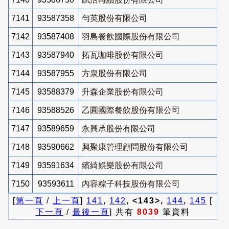
7141
93587358
勻英股份有限公司
7142
93587408
羽島餐飲國際股份有限公司
7143
93587940
拓瓦咖啡股份有限公司
7144
93587955
方泉股份有限公司
7145
93588379
升森企業股份有限公司
7146
93588526
乙圓國際餐飲股份有限公司
7147
93589659
永興承股份有限公司
7148
93590662
興聚康管理顧問股份有限公司
7149
93591634
繽綺娛樂股份有限公司
7150
93593611
內容粽子科技股份有限公司
[
第一頁
/
上一頁
]
141
,
142
, <143>,
144
,
145
[
下一頁
/
最後一頁
] 共有
8039
筆資料