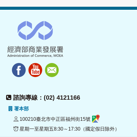
諮詢專線：(02) 4121166
署本部
100210臺北市中正區福州街15號
星期一至星期五8:30～17:30（國定假日除外）