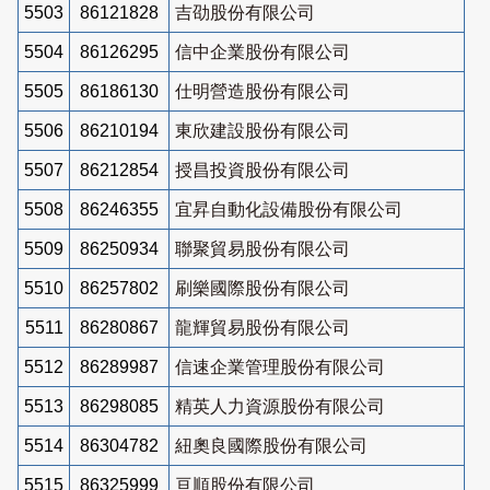
5503
86121828
吉劭股份有限公司
5504
86126295
信中企業股份有限公司
5505
86186130
仕明營造股份有限公司
5506
86210194
東欣建設股份有限公司
5507
86212854
授昌投資股份有限公司
5508
86246355
宜昇自動化設備股份有限公司
5509
86250934
聯聚貿易股份有限公司
5510
86257802
刷樂國際股份有限公司
5511
86280867
龍輝貿易股份有限公司
5512
86289987
信速企業管理股份有限公司
5513
86298085
精英人力資源股份有限公司
5514
86304782
紐奧良國際股份有限公司
5515
86325999
亘順股份有限公司