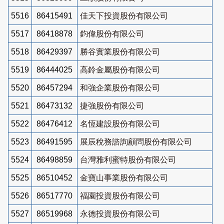
5516
86415491
佳天下投資股份有限公司
5517
86418878
鈞偉股份有限公司
5518
86429397
勝谷實業股份有限公司
5519
86444025
高鈴金屬股份有限公司
5520
86457294
和強企業股份有限公司
5521
86473132
捷強股份有限公司
5522
86476412
名恆建設股份有限公司
5523
86491595
展辰稅務諮詢顧問股份有限公司
5524
86498859
台灣雅利蜜特股份有限公司
5525
86510452
金寶山事業股份有限公司
5526
86517770
福園投資股份有限公司
5527
86519968
永德投資股份有限公司