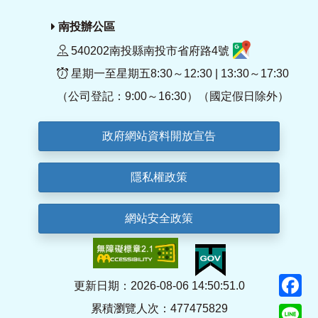
南投辦公區
540202南投縣南投市省府路4號
星期一至星期五8:30～12:30 | 13:30～17:30
（公司登記：9:00～16:30）（國定假日除外）
政府網站資料開放宣告
隱私權政策
網站安全政策
F
更新日期：2026-08-06 14:50:51.0
累積瀏覽人次：477475829
Li