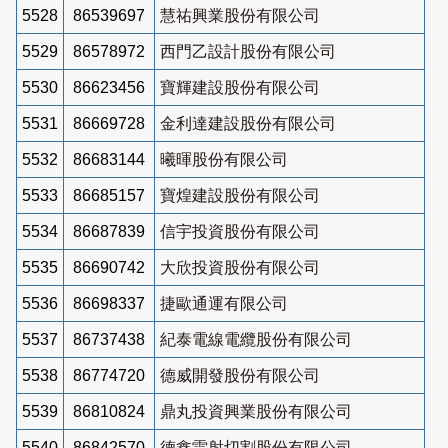
5528
86539697
慧祐興業股份有限公司
5529
86578972
西門乙設計股份有限公司
5530
86623456
寶輝建設股份有限公司
5531
86669728
金利達建設股份有限公司
5532
86683144
曦暉股份有限公司
5533
86685157
寶煌建設股份有限公司
5534
86687839
信宇投資股份有限公司
5535
86690742
大欣投資股份有限公司
5536
86698337
捷歐通運有限公司
5537
86737438
紀泰電線電纜股份有限公司
5538
86774720
德威開發股份有限公司
5539
86810824
鼎丸投資興業股份有限公司
5540
86842570
德鑫雷射切割股份有限公司