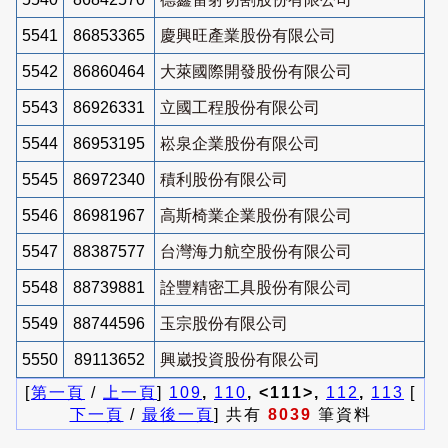
5541
86853365
慶興旺產業股份有限公司
5542
86860464
大萊國際開發股份有限公司
5543
86926331
立國工程股份有限公司
5544
86953195
崧泉企業股份有限公司
5545
86972340
積利股份有限公司
5546
86981967
高斯椅業企業股份有限公司
5547
88387577
台灣海力航空股份有限公司
5548
88739881
詮豐精密工具股份有限公司
5549
88744596
玉宗股份有限公司
5550
89113652
興崴投資股份有限公司
[
第一頁
/
上一頁
]
109
,
110
, <111>,
112
,
113
[
下一頁
/
最後一頁
] 共有
8039
筆資料