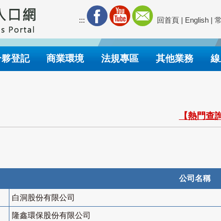
:::
回首頁
|
English
|
合夥登記
商業環境
法規專區
其他業務
線
【熱門查詢
公司名稱
白洞股份有限公司
隆鑫環保股份有限公司