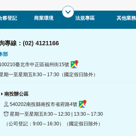
合夥登記
商業環境
法規專區
其他業務
專線：(02) 4121166
署本部
100210臺北市中正區福州街15號
星期一至星期五8:30～17:30（國定假日除外）
南投辦公區
540202南投縣南投市省府路4號
星期一至星期五8:30～12:30 | 13:30～17:30
（公司登記：9:00～16:30）（國定假日除外）