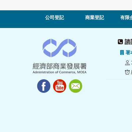
公司登記
商業登記
有限
諮詢