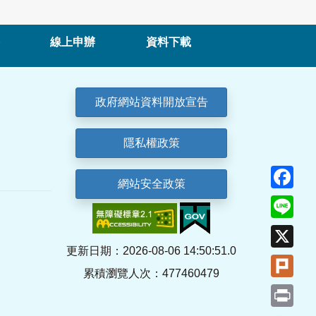
線上申辦
資料下載
政府網站資料開放宣告
隱私權政策
Fa
網站安全政策
Lin
X
更新日期：2026-08-06 14:50:51.0
Plu
累積瀏覽人次：477460479
Pri