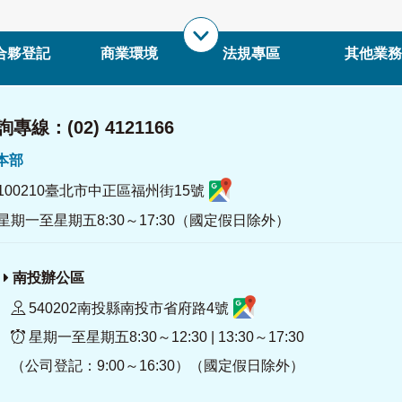
合夥登記
商業環境
法規專區
其他業務
專線：(02) 4121166
署本部
100210臺北市中正區福州街15號
星期一至星期五8:30～17:30（國定假日除外）
南投辦公區
540202南投縣南投市省府路4號
星期一至星期五8:30～12:30 | 13:30～17:30
（公司登記：9:00～16:30）（國定假日除外）