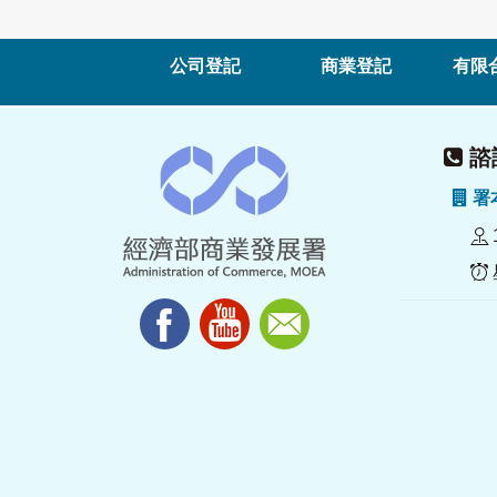
公司登記
商業登記
有限
諮詢