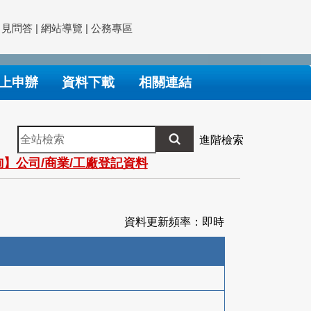
常見問答
|
網站導覽
|
公務專區
上申辦
資料下載
相關連結
全
進階檢索
站
】公司/商業/工廠登記資料
檢
索
資料更新頻率：即時