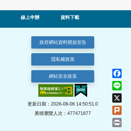
線上申辦
資料下載
政府網站資料開放宣告
隱私權政策
Fa
網站安全政策
Lin
X
更新日期：2026-08-06 14:50:51.0
Plu
累積瀏覽人次：477471877
Pri