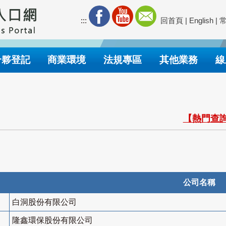
:::
回首頁
|
English
|
合夥登記
商業環境
法規專區
其他業務
線
【熱門查詢
公司名稱
白洞股份有限公司
隆鑫環保股份有限公司