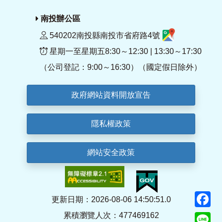
南投辦公區
540202南投縣南投市省府路4號
星期一至星期五8:30～12:30 | 13:30～17:30
（公司登記：9:00～16:30）（國定假日除外）
政府網站資料開放宣告
隱私權政策
網站安全政策
F
更新日期：2026-08-06 14:50:51.0
累積瀏覽人次：477469162
Li