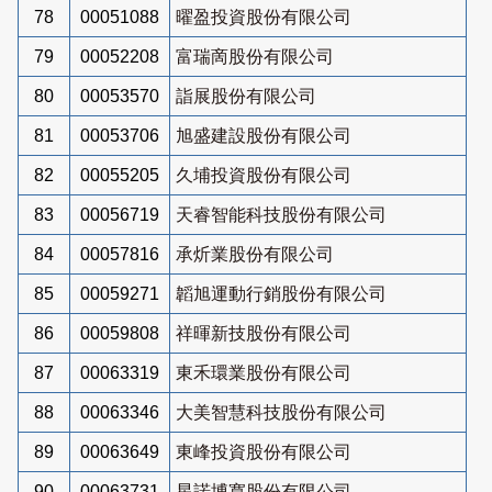
78
00051088
曜盈投資股份有限公司
79
00052208
富瑞啇股份有限公司
80
00053570
詣展股份有限公司
81
00053706
旭盛建設股份有限公司
82
00055205
久埔投資股份有限公司
83
00056719
天睿智能科技股份有限公司
84
00057816
承炘業股份有限公司
85
00059271
韜旭運動行銷股份有限公司
86
00059808
祥暉新技股份有限公司
87
00063319
東禾環業股份有限公司
88
00063346
大美智慧科技股份有限公司
89
00063649
東峰投資股份有限公司
90
00063731
星諾博寬股份有限公司