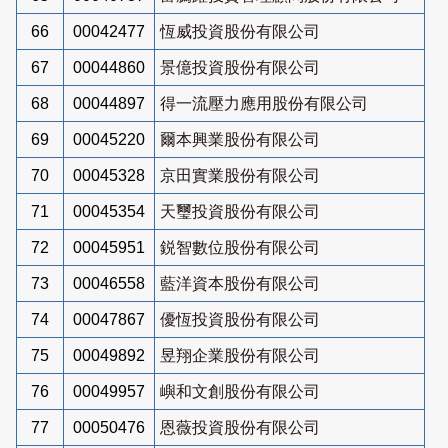
66
00042477
恆威投資股份有限公司
67
00044860
景億投資股份有限公司
68
00044897
得一流壓力應用股份有限公司
69
00045220
爾本興業股份有限公司
70
00045328
京田實業股份有限公司
71
00045354
天璽投資股份有限公司
72
00045951
鋭智數位股份有限公司
73
00046558
藍洋資本股份有限公司
74
00047867
優恆投資股份有限公司
75
00049892
昱翔企業股份有限公司
76
00049957
嶼和文創股份有限公司
77
00050476
恩薇投資股份有限公司