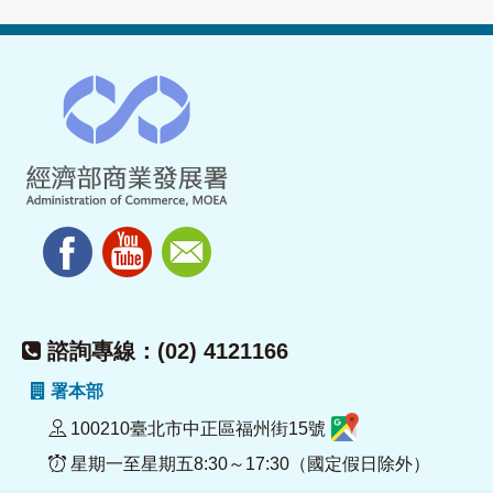
諮詢專線：(02) 4121166
署本部
100210臺北市中正區福州街15號
星期一至星期五8:30～17:30（國定假日除外）