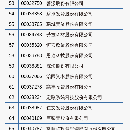
53
00032750
善漾股份有限公司
54
00033358
薪承投資股份有限公司
55
00033765
瑞城實業股份有限公司
56
00034743
芳技科材股份有限公司
57
00035320
恒安欣業股份有限公司
58
00036783
思進科技股份有限公司
59
00036881
霖海股份有限公司
60
00037066
治園資本股份有限公司
61
00037278
議丰投資股份有限公司
62
00038234
定歐系統科技股份有限公司
63
00038987
仁文投資股份有限公司
64
00040169
巨臻寶股份有限公司
65
00040787
富騰躍投資管理顧問股份有限公司