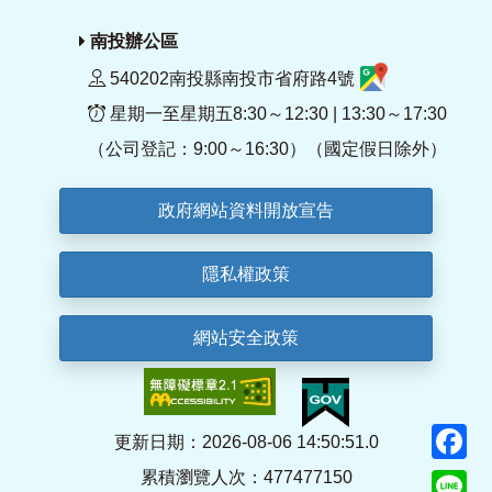
南投辦公區
540202南投縣南投市省府路4號
星期一至星期五8:30～12:30 | 13:30～17:30
（公司登記：9:00～16:30）（國定假日除外）
政府網站資料開放宣告
隱私權政策
網站安全政策
F
更新日期：2026-08-06 14:50:51.0
累積瀏覽人次：477477150
Li