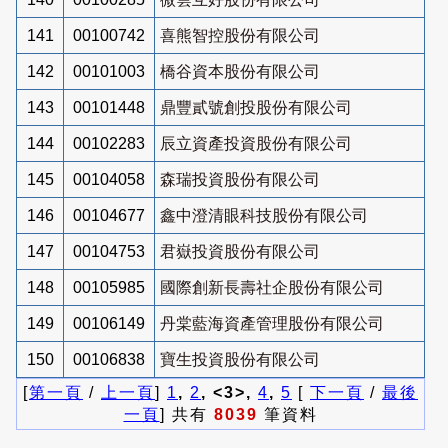
141
00100742
喜熊智控股份有限公司
142
00101003
橋谷資本股份有限公司
143
00101448
鼎豐貳號創投股份有限公司
144
00102283
辰立資產投資股份有限公司
145
00104058
森瑞投資股份有限公司
146
00104677
鑫中澄清眼科技股份有限公司
147
00104753
君嶽投資股份有限公司
148
00105985
國際創新長壽社企股份有限公司
149
00106149
丹棠藍海資產管理股份有限公司
150
00106838
寶生投資股份有限公司
[
第一頁
/
上一頁
]
1
,
2
, <3>,
4
,
5
[
下一頁
/
最後
一頁
] 共有
8039
筆資料