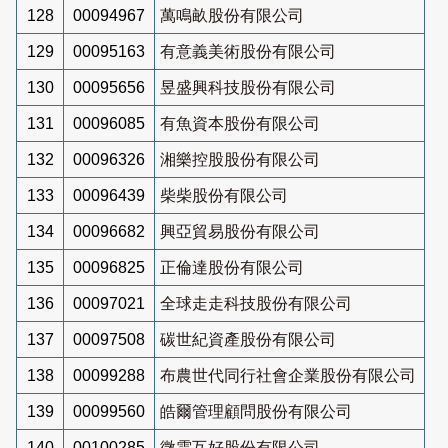
128
00094967
萬鳴畝股份有限公司
129
00095163
有意義美術股份有限公司
130
00095656
昱盛興科技股份有限公司
131
00096085
有魚資本股份有限公司
132
00096326
湘樂控股股份有限公司
133
00096439
柴柴股份有限公司
134
00096682
興亞貿易股份有限公司
135
00096825
正倫達股份有限公司
136
00097021
全球走走科技股份有限公司
137
00097508
碳世紀資產股份有限公司
138
00099288
布農世代同行社會企業股份有限公司
139
00099560
皓爾管理顧問股份有限公司
140
00100285
微雲互好股份有限公司