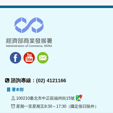
諮詢專線：(02) 4121166
署本部
100210臺北市中正區福州街15號
星期一至星期五8:30～17:30（國定假日除外）