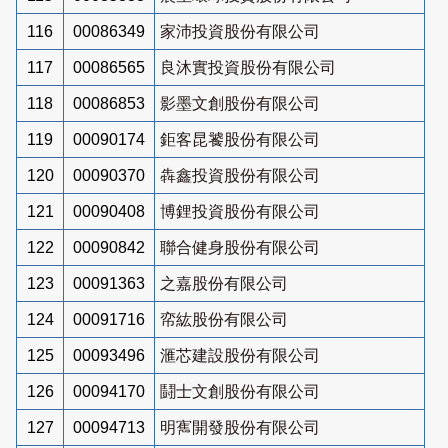
116
00086349
家沛投資股份有限公司
117
00086565
良沐實投資股份有限公司
118
00086853
影墨文創股份有限公司
119
00090174
鉅客昆饕股份有限公司
120
00090370
犇鑫投資股份有限公司
121
00090408
博鋰投資股份有限公司
122
00090842
聯合健身股份有限公司
123
00091363
之嘉股份有限公司
124
00091716
帟紘股份有限公司
125
00093496
滙芯建設股份有限公司
126
00094170
鬪士文創股份有限公司
127
00094713
明寯開發股份有限公司