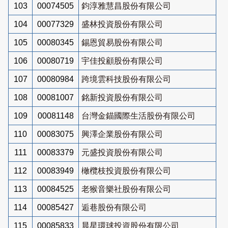
103
00074505
鈞淳雅慧昌股份有限公司
104
00077329
盛林投資股份有限公司
105
00080345
錫恩貿易股份有限公司
106
00080719
宇佳投顧股份有限公司
107
00080984
跨境雲科技股份有限公司
108
00081007
銘新投資股份有限公司
109
00081148
台灣金錨國際生活股份有限公司
110
00083075
興澤企業股份有限公司
111
00083379
元盛投資股份有限公司
112
00083949
橄欖枝投資股份有限公司
113
00084525
老猴音樂社股份有限公司
114
00085427
逅巷股份有限公司
115
00085833
晨星環球投資股份有限公司