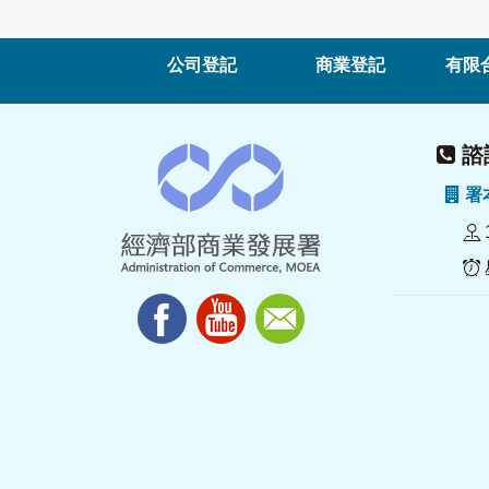
公司登記
商業登記
有限
諮詢