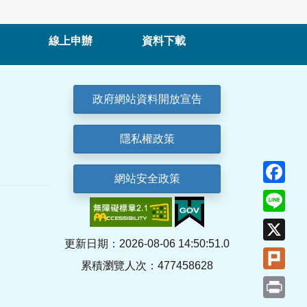
線上申辦
資料下載
政府網站資料開放宣告
隱私權政策
Fa
網站安全政策
Lin
X
更新日期：2026-08-06 14:50:51.0
Plu
累積瀏覽人次：477458628
Pri