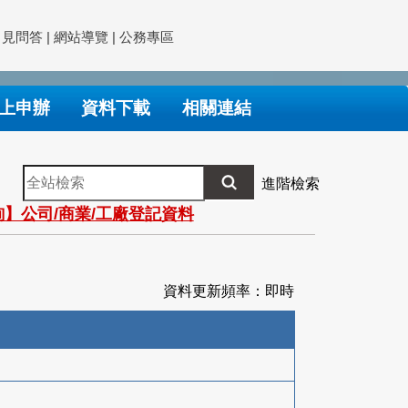
常見問答
|
網站導覽
|
公務專區
上申辦
資料下載
相關連結
全
進階檢索
站
】公司/商業/工廠登記資料
檢
索
資料更新頻率：即時