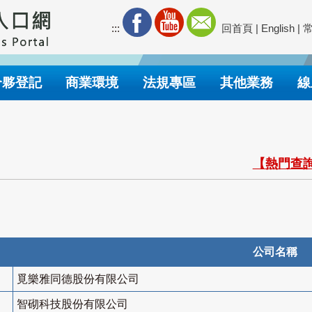
:::
回首頁
|
English
|
合夥登記
商業環境
法規專區
其他業務
線
【熱門查詢
公司名稱
覓樂雅同德股份有限公司
智砌科技股份有限公司