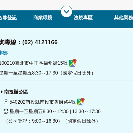
合夥登記
商業環境
法規專區
其他業務
專線：(02) 4121166
署本部
100210臺北市中正區福州街15號
星期一至星期五8:30～17:30（國定假日除外）
南投辦公區
540202南投縣南投市省府路4號
星期一至星期五8:30～12:30 | 13:30～17:30
（公司登記：9:00～16:30）（國定假日除外）