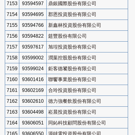
7153
93594597
鼎銀國際股份有限公司
7154
93594695
郡恩投資股份有限公司
7155
93594766
新鑫林投資股份有限公司
7156
93594822
筵豐股份有限公司
7157
93597617
旭埕投資股份有限公司
7158
93599002
潤葉控股股份有限公司
7159
93599024
鉅客德饕股份有限公司
7160
93601416
聯饗事業股份有限公司
7161
93602169
合玲投資股份有限公司
7162
93602610
德力強餐飲股份有限公司
7163
93604498
崧晨投資股份有限公司
7164
93606051
同鈊科技顧問股份有限公司
7165
93606550
源鐽電投資股份有限公司