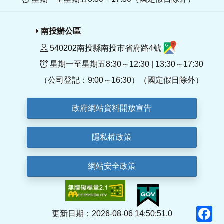
南投辦公區
540202南投縣南投市省府路4號
星期一至星期五8:30～12:30 | 13:30～17:30
（公司登記：9:00～16:30）（國定假日除外）
政府網站資料開放宣告
隱私權政策
網站安全政策
F
更新日期：2026-08-06 14:50:51.0