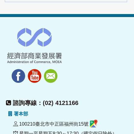
諮詢專線：(02) 4121166
署本部
100210臺北市中正區福州街15號
星期一至星期五8:30～17:30（國定假日除外）