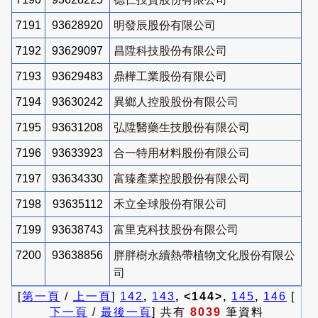
7191
93628920
明發辰股份有限公司
7192
93629097
昌陞科技股份有限公司
7193
93629483
鼎樺工業股份有限公司
7194
93630242
異鄉人控股股份有限公司
7195
93631208
弘陞醫藥生技股份有限公司
7196
93633923
合一特用材料股份有限公司
7197
93634330
富臻產業控股股份有限公司
7198
93635112
禾立全球股份有限公司
7199
93638743
富里克科技股份有限公司
7200
93638856
胖胖樹永續熱帶植物文化股份有限公
司
[
第一頁
/
上一頁
]
142
,
143
, <144>,
145
,
146
[
下一頁
/
最後一頁
] 共有
8039
筆資料