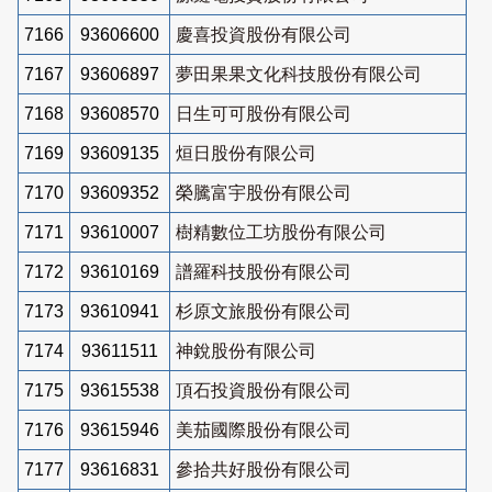
7166
93606600
慶喜投資股份有限公司
7167
93606897
夢田果果文化科技股份有限公司
7168
93608570
日生可可股份有限公司
7169
93609135
烜日股份有限公司
7170
93609352
榮騰富宇股份有限公司
7171
93610007
樹精數位工坊股份有限公司
7172
93610169
譜羅科技股份有限公司
7173
93610941
杉原文旅股份有限公司
7174
93611511
神銳股份有限公司
7175
93615538
頂石投資股份有限公司
7176
93615946
美茄國際股份有限公司
7177
93616831
參拾共好股份有限公司