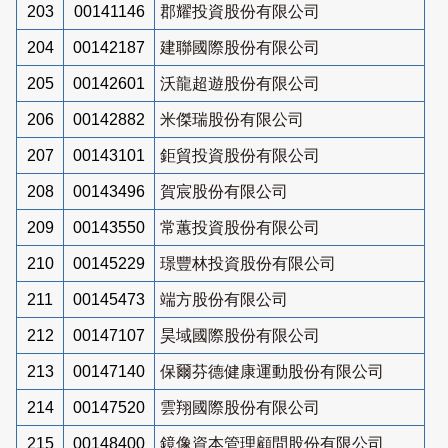
203
00141146
郡耀投資股份有限公司
204
00142187
建聯國際股份有限公司
205
00142601
沃龍超遊股份有限公司
206
00142882
米傑瑞股份有限公司
207
00143101
鉅貿投資股份有限公司
208
00143496
賀宸股份有限公司
209
00143550
常蕙投資股份有限公司
210
00145229
璟豐林投資股份有限公司
211
00145473
端方股份有限公司
212
00147107
昊域國際股份有限公司
213
00147140
保爾芬德健康運動股份有限公司
214
00147520
雲翔國際股份有限公司
215
00148400
鏡像資本管理顧問股份有限公司