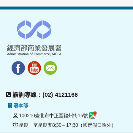
諮詢專線：(02) 4121166
署本部
100210臺北市中正區福州街15號
星期一至星期五8:30～17:30（國定假日除外）