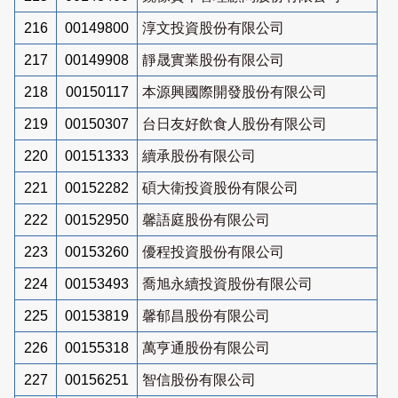
216
00149800
淳文投資股份有限公司
217
00149908
靜晟實業股份有限公司
218
00150117
本源興國際開發股份有限公司
219
00150307
台日友好飲食人股份有限公司
220
00151333
續承股份有限公司
221
00152282
碩大衛投資股份有限公司
222
00152950
馨語庭股份有限公司
223
00153260
優程投資股份有限公司
224
00153493
喬旭永續投資股份有限公司
225
00153819
馨郁昌股份有限公司
226
00155318
萬亨通股份有限公司
227
00156251
智信股份有限公司