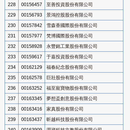
228
00156457
至善投資股份有限公司
229
00156793
景鴻控股股份有限公司
230
00157842
雪森香國際股份有限公司
231
00157977
梵博國際股份有限公司
232
00158928
永豐銘工業股份有限公司
233
00159617
于嘉投資股份有限公司
234
00162129
福春紀念股份有限公司
235
00162578
巨壯股份有限公司
236
00163252
福至寵寶物股份有限公司
237
00163345
夢想盃創意股份有限公司
238
00163416
家真股份有限公司
239
00163437
昕越科技股份有限公司
240
00163909
灝崴科技文教股份有限公司