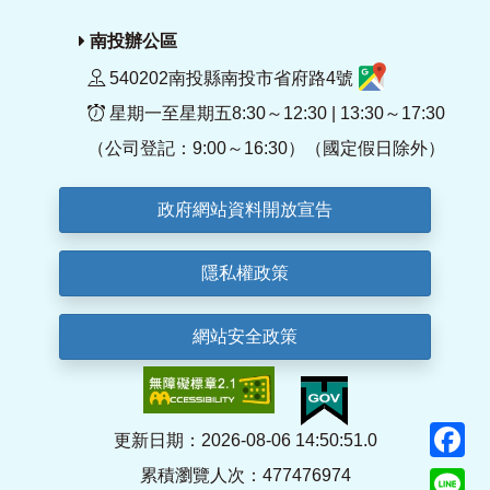
南投辦公區
540202南投縣南投市省府路4號
星期一至星期五8:30～12:30 | 13:30～17:30
（公司登記：9:00～16:30）（國定假日除外）
政府網站資料開放宣告
隱私權政策
網站安全政策
F
更新日期：2026-08-06 14:50:51.0
累積瀏覽人次：477476974
Li