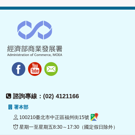
諮詢專線：(02) 4121166
署本部
100210臺北市中正區福州街15號
星期一至星期五8:30～17:30（國定假日除外）