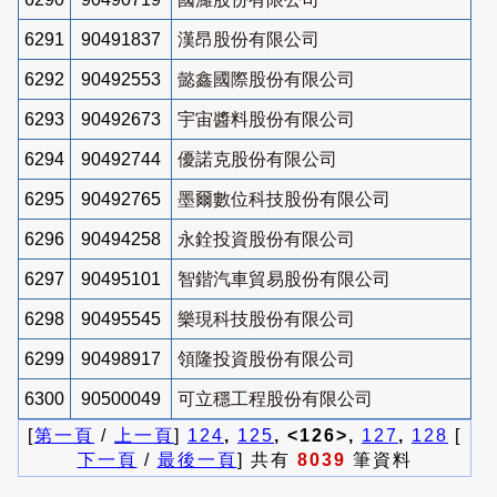
6291
90491837
漢昂股份有限公司
6292
90492553
懿鑫國際股份有限公司
6293
90492673
宇宙醬料股份有限公司
6294
90492744
優諾克股份有限公司
6295
90492765
墨爾數位科技股份有限公司
6296
90494258
永銓投資股份有限公司
6297
90495101
智鍇汽車貿易股份有限公司
6298
90495545
樂現科技股份有限公司
6299
90498917
領隆投資股份有限公司
6300
90500049
可立穩工程股份有限公司
[
第一頁
/
上一頁
]
124
,
125
, <126>,
127
,
128
[
下一頁
/
最後一頁
] 共有
8039
筆資料