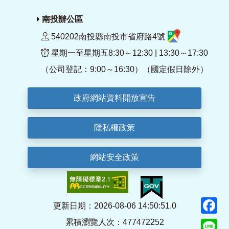
南投辦公區
540202南投縣南投市省府路4號
星期一至星期五8:30～12:30 | 13:30～17:30
（公司登記：9:00～16:30）（國定假日除外）
政府網站資料開放宣告
隱私權政策
網站安全政策
F
更新日期：2026-08-06 14:50:51.0
累積瀏覽人次：477472252
Li