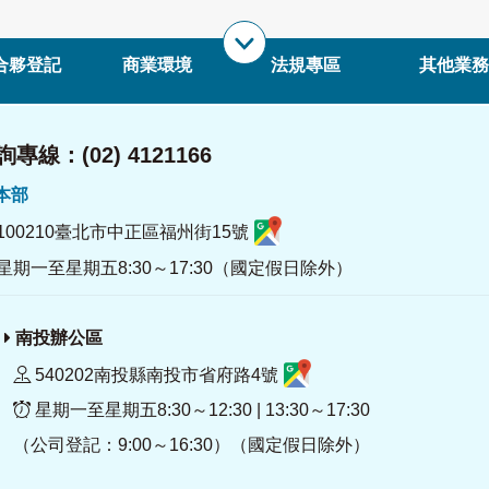
合夥登記
商業環境
法規專區
其他業務
專線：(02) 4121166
署本部
100210臺北市中正區福州街15號
星期一至星期五8:30～17:30（國定假日除外）
南投辦公區
540202南投縣南投市省府路4號
星期一至星期五8:30～12:30 | 13:30～17:30
（公司登記：9:00～16:30）（國定假日除外）