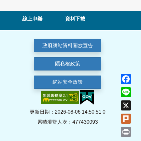
線上申辦
資料下載
政府網站資料開放宣告
隱私權政策
Fa
網站安全政策
Lin
X
更新日期：2026-08-06 14:50:51.0
Plu
累積瀏覽人次：477430093
Pri