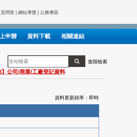
常見問答
|
網站導覽
|
公務專區
上申辦
資料下載
相關連結
全
進階檢索
站
】公司/商業/工廠登記資料
檢
索
資料更新頻率：即時