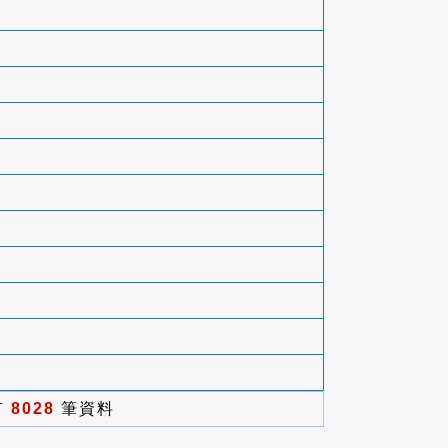
有
8028
筆資料