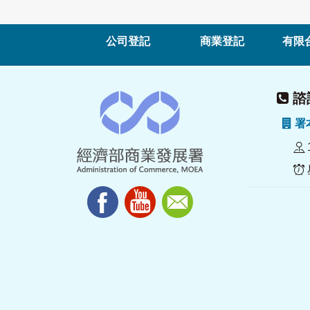
公司登記
商業登記
有限
諮詢