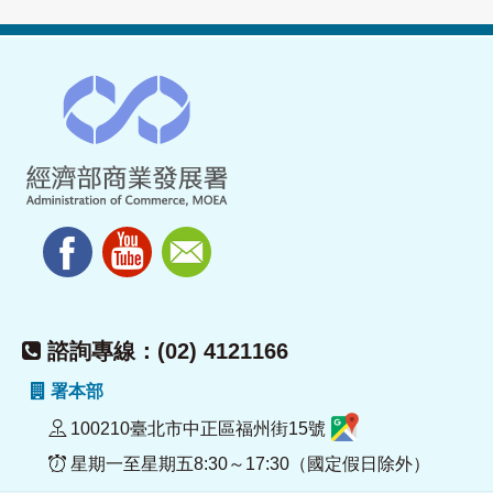
諮詢專線：(02) 4121166
署本部
100210臺北市中正區福州街15號
星期一至星期五8:30～17:30（國定假日除外）