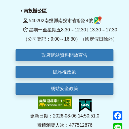
南投辦公區
540202南投縣南投市省府路4號
星期一至星期五8:30～12:30 | 13:30～17:30
（公司登記：9:00～16:30）（國定假日除外）
政府網站資料開放宣告
隱私權政策
網站安全政策
F
更新日期：2026-08-06 14:50:51.0
累積瀏覽人次：477512876
Li