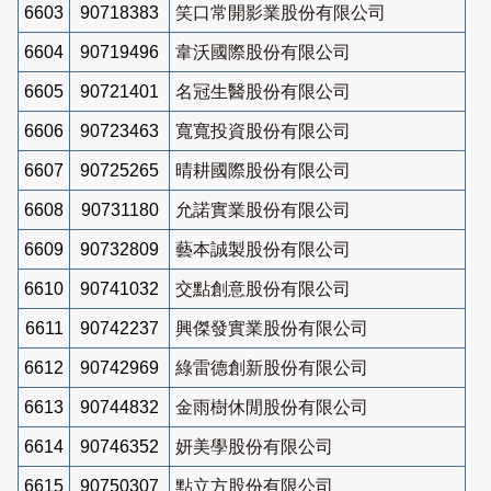
6603
90718383
笑口常開影業股份有限公司
6604
90719496
韋沃國際股份有限公司
6605
90721401
名冠生醫股份有限公司
6606
90723463
寬寬投資股份有限公司
6607
90725265
晴耕國際股份有限公司
6608
90731180
允諾實業股份有限公司
6609
90732809
藝本誠製股份有限公司
6610
90741032
交點創意股份有限公司
6611
90742237
興傑發實業股份有限公司
6612
90742969
綠雷德創新股份有限公司
6613
90744832
金雨樹休閒股份有限公司
6614
90746352
妍美學股份有限公司
6615
90750307
點立方股份有限公司