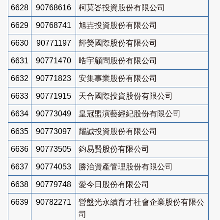
6628
90768616
柯莫峇投資股份有限公司
6629
90768741
旭壵投資股份有限公司
6630
90771197
輝熒國際股份有限公司
6631
90771470
晧宇顧問股份有限公司
6632
90771823
安集事業股份有限公司
6633
90771915
天合國際投資股份有限公司
6634
90773049
皇冠盟演藝經紀股份有限公司
6635
90773097
耀誠投資股份有限公司
6636
90773505
鈞易賢股份有限公司
6637
90774053
勝治資產管理股份有限公司
6638
90779748
愛今日股份有限公司
6639
90782271
營盤光永續育才社會企業股份有限公
司