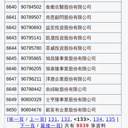
6640
90784502
食癒生醫股份有限公司
6641
90789507
肯恩顧問股份有限公司
6642
90790693
益笙投資股份有限公司
6643
90795141
凱晟投資股份有限公司
6644
90795780
荃威投資股份有限公司
6645
90795965
旭昌隆事業股份有限公司
6646
90796205
旭泰隆事業股份有限公司
6647
90796211
澤鹿企業股份有限公司
6648
90798442
奈緋歐股份有限公司
6649
90800329
士亨隆事業股份有限公司
6650
90804676
穀富有企業股份有限公司
[
第一頁
/
上一頁
]
131
,
132
, <133>,
134
,
135
[
下一頁
/
最後一頁
] 共有
8039
筆資料