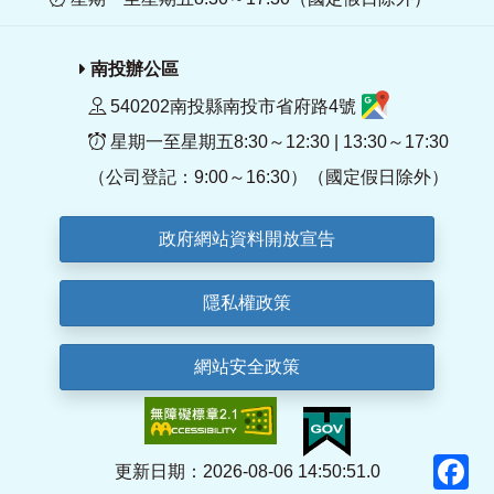
南投辦公區
540202南投縣南投市省府路4號
星期一至星期五8:30～12:30 | 13:30～17:30
（公司登記：9:00～16:30）（國定假日除外）
政府網站資料開放宣告
隱私權政策
網站安全政策
F
更新日期：2026-08-06 14:50:51.0