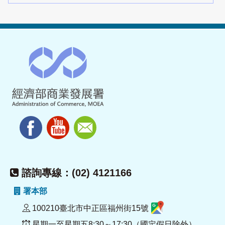
諮詢專線：(02) 4121166
署本部
100210臺北市中正區福州街15號
星期一至星期五8:30～17:30（國定假日除外）