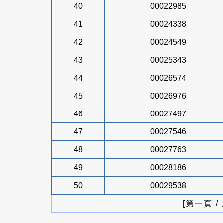
40
00022985
41
00024338
42
00024549
43
00025343
44
00026574
45
00026976
46
00027497
47
00027546
48
00027763
49
00028186
50
00029538
[第一頁 /