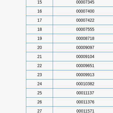
15
00007345
16
00007400
17
00007422
18
00007555
19
00008718
20
00009097
21
00009104
22
00009651
23
00009913
24
00010382
25
00011137
26
00011376
27
00011571