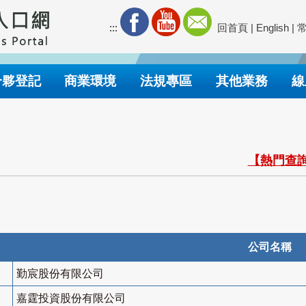
:::
回首頁
|
English
|
合夥登記
商業環境
法規專區
其他業務
線
【熱門查詢
公司名稱
勤宸股份有限公司
嘉霆投資股份有限公司