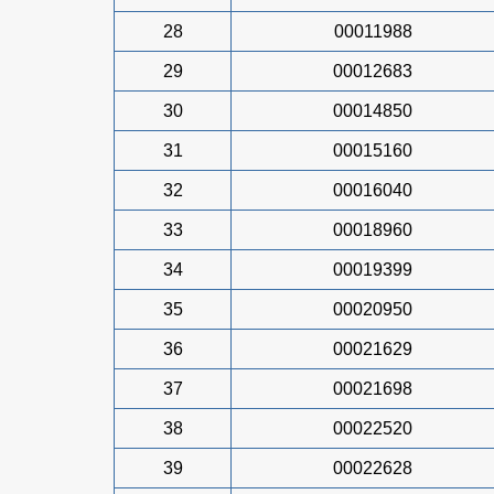
28
00011988
29
00012683
30
00014850
31
00015160
32
00016040
33
00018960
34
00019399
35
00020950
36
00021629
37
00021698
38
00022520
39
00022628