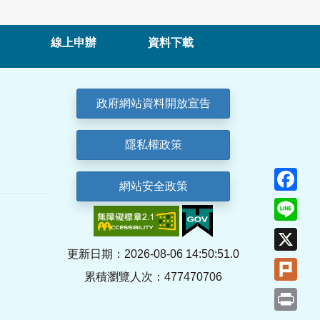
線上申辦
資料下載
政府網站資料開放宣告
隱私權政策
Fa
網站安全政策
Lin
X
更新日期：2026-08-06 14:50:51.0
Plu
累積瀏覽人次：477470706
Pri