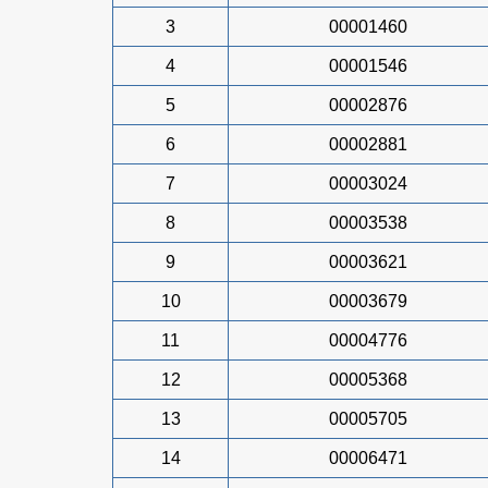
3
00001460
4
00001546
5
00002876
6
00002881
7
00003024
8
00003538
9
00003621
10
00003679
11
00004776
12
00005368
13
00005705
14
00006471