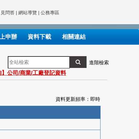
常見問答
|
網站導覽
|
公務專區
上申辦
資料下載
相關連結
全
進階檢索
站
】公司/商業/工廠登記資料
檢
索
資料更新頻率：即時