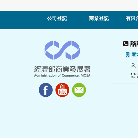
公司登記
商業登記
有限
諮詢