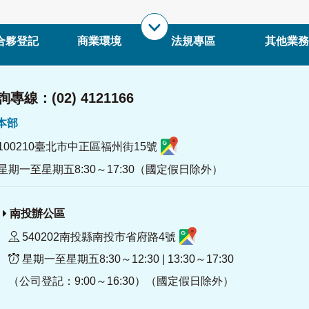
合夥登記
商業環境
法規專區
其他業務
專線：(02) 4121166
署本部
100210臺北市中正區福州街15號
星期一至星期五8:30～17:30（國定假日除外）
南投辦公區
540202南投縣南投市省府路4號
星期一至星期五8:30～12:30 | 13:30～17:30
（公司登記：9:00～16:30）（國定假日除外）