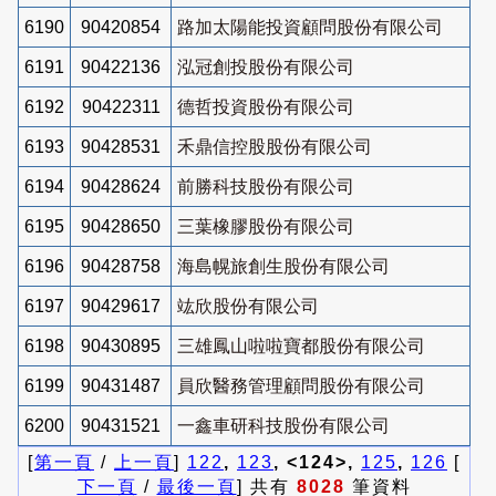
6190
90420854
路加太陽能投資顧問股份有限公司
6191
90422136
泓冠創投股份有限公司
6192
90422311
德哲投資股份有限公司
6193
90428531
禾鼎信控股股份有限公司
6194
90428624
前勝科技股份有限公司
6195
90428650
三葉橡膠股份有限公司
6196
90428758
海島幌旅創生股份有限公司
6197
90429617
竑欣股份有限公司
6198
90430895
三雄鳳山啦啦寶都股份有限公司
6199
90431487
員欣醫務管理顧問股份有限公司
6200
90431521
一鑫車研科技股份有限公司
[
第一頁
/
上一頁
]
122
,
123
, <124>,
125
,
126
[
下一頁
/
最後一頁
] 共有
8028
筆資料