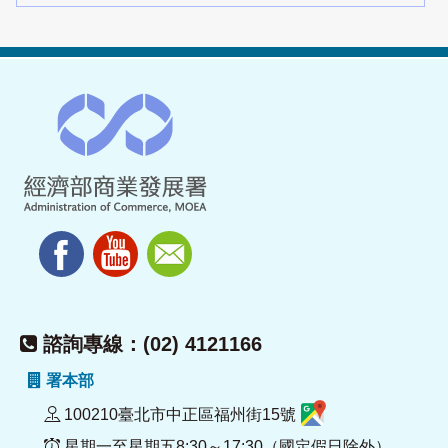
諮詢專線：(02) 4121166
署本部
100210臺北市中正區福州街15號
星期一至星期五8:30～17:30（國定假日除外）