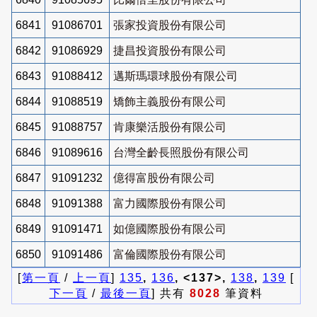
6841
91086701
張家投資股份有限公司
6842
91086929
捷昌投資股份有限公司
6843
91088412
邁斯瑪環球股份有限公司
6844
91088519
矯飾主義股份有限公司
6845
91088757
肯康樂活股份有限公司
6846
91089616
台灣全齡長照股份有限公司
6847
91091232
億得富股份有限公司
6848
91091388
富力國際股份有限公司
6849
91091471
如億國際股份有限公司
6850
91091486
富倫國際股份有限公司
[
第一頁
/
上一頁
]
135
,
136
, <137>,
138
,
139
[
下一頁
/
最後一頁
] 共有
8028
筆資料