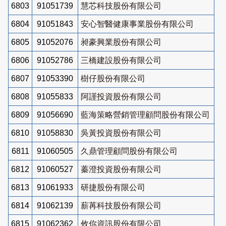
6803
91051739
慧芯科技股份有限公司
6804
91051843
安心智醫健康事業股份有限公司
6805
91052076
昶豪興業股份有限公司
6806
91052786
三橋建設股份有限公司
6807
91053390
樹仔股份有限公司
6808
91055833
阿謹投資股份有限公司
6809
91056690
藍海策略營銷管理顧問股份有限公司
6810
91058830
吳黃投資股份有限公司
6811
91060505
久鼎管理顧問股份有限公司
6812
91060527
蓁澄投資股份有限公司
6813
91061933
研捷股份有限公司
6814
91062139
薪苒科技股份有限公司
6815
91062362
攸你資訊股份有限公司