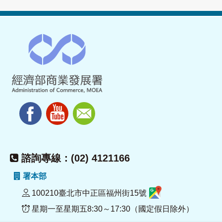
諮詢專線：(02) 4121166
署本部
100210臺北市中正區福州街15號
星期一至星期五8:30～17:30（國定假日除外）