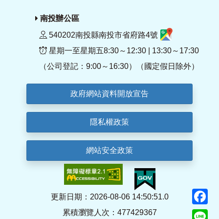
南投辦公區
540202南投縣南投市省府路4號
星期一至星期五8:30～12:30 | 13:30～17:30
（公司登記：9:00～16:30）（國定假日除外）
政府網站資料開放宣告
隱私權政策
網站安全政策
F
更新日期：2026-08-06 14:50:51.0
累積瀏覽人次：477429367
Li