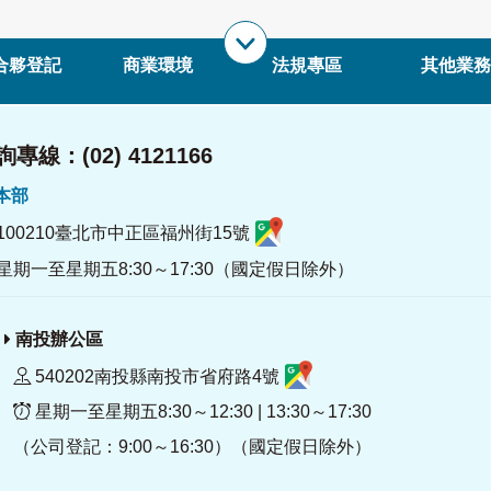
合夥登記
商業環境
法規專區
其他業務
專線：(02) 4121166
署本部
100210臺北市中正區福州街15號
星期一至星期五8:30～17:30（國定假日除外）
南投辦公區
540202南投縣南投市省府路4號
星期一至星期五8:30～12:30 | 13:30～17:30
（公司登記：9:00～16:30）（國定假日除外）