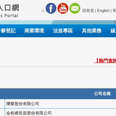
:::
回首頁
|
English
|
合夥登記
商業環境
法規專區
其他業務
線
【熱門查詢
公司名稱
爍樂股份有限公司
金柏睿投資股份有限公司