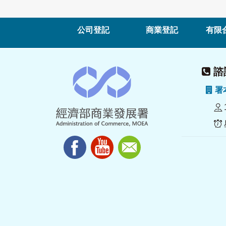
公司登記
商業登記
有限
諮詢