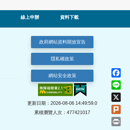
線上申辦
資料下載
政府網站資料開放宣告
隱私權政策
Fa
網站安全政策
Lin
X
更新日期：2026-08-06 14:49:59.0
Plu
累積瀏覽人次：477421017
Pri