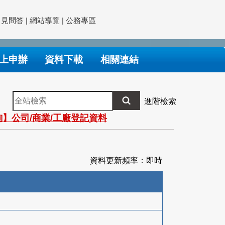
常見問答
|
網站導覽
|
公務專區
上申辦
資料下載
相關連結
全
進階檢索
站
】公司/商業/工廠登記資料
檢
索
資料更新頻率：即時