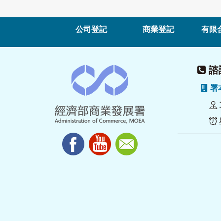
公司登記
商業登記
有限
諮詢