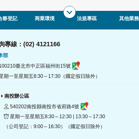
合夥登記
商業環境
法規專區
其他業務
專線：(02) 4121166
署本部
100210臺北市中正區福州街15號
星期一至星期五8:30～17:30（國定假日除外）
南投辦公區
540202南投縣南投市省府路4號
星期一至星期五8:30～12:30 | 13:30～17:30
（公司登記：9:00～16:30）（國定假日除外）