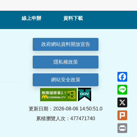
線上申辦
資料下載
政府網站資料開放宣告
隱私權政策
Fa
網站安全政策
Lin
X
更新日期：2026-08-06 14:50:51.0
Plu
累積瀏覽人次：477471740
Pri