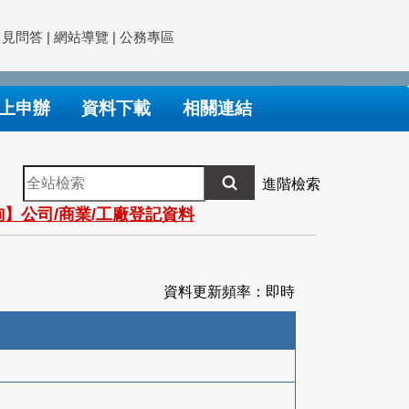
常見問答
|
網站導覽
|
公務專區
上申辦
資料下載
相關連結
全
進階檢索
站
】公司/商業/工廠登記資料
檢
索
資料更新頻率：即時