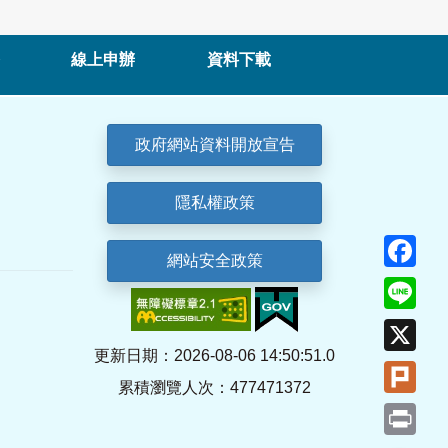
線上申辦
資料下載
政府網站資料開放宣告
隱私權政策
Fa
網站安全政策
Lin
X
更新日期：2026-08-06 14:50:51.0
Plu
累積瀏覽人次：477471372
Pri