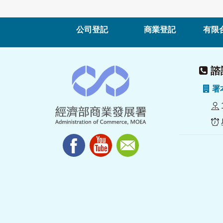
公司登記
商業登記
有限
諮詢