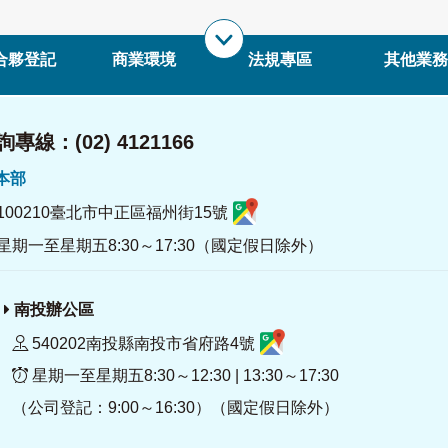
合夥登記
商業環境
法規專區
其他業務
專線：(02) 4121166
署本部
100210臺北市中正區福州街15號
星期一至星期五8:30～17:30（國定假日除外）
南投辦公區
540202南投縣南投市省府路4號
星期一至星期五8:30～12:30 | 13:30～17:30
（公司登記：9:00～16:30）（國定假日除外）