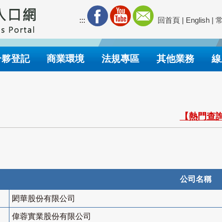
:::
回首頁
|
English
|
合夥登記
商業環境
法規專區
其他業務
線
【熱門查詢
公司名稱
閎華股份有限公司
偉蓉實業股份有限公司