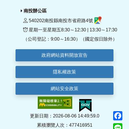
南投辦公區
540202南投縣南投市省府路4號
星期一至星期五8:30～12:30 | 13:30～17:30
（公司登記：9:00～16:30）（國定假日除外）
政府網站資料開放宣告
隱私權政策
網站安全政策
F
更新日期：2026-08-06 14:49:59.0
累積瀏覽人次：477416951
Li