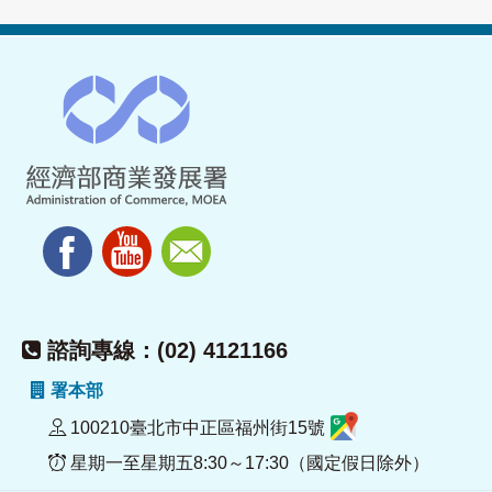
諮詢專線：(02) 4121166
署本部
100210臺北市中正區福州街15號
星期一至星期五8:30～17:30（國定假日除外）