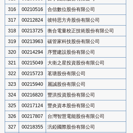
316
00210516
合信數位股份有限公司
317
00212824
彼特思方舟股份有限公司
318
00213725
衡合電量校正技術股份有限公司
319
00213963
碳管家科技股份有限公司
320
00214294
序豐建設股份有限公司
321
00215049
大衛之星投資股份有限公司
322
00215723
茗瑭股份有限公司
323
00215940
麗誠股份有限公司
324
00216820
豐洪投資股份有限公司
325
00217124
豐炎資本股份有限公司
326
00217807
台灣智慧電能股份有限公司
327
00218355
汎錏國際股份有限公司