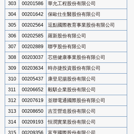
303
00201586
華允工程股份有限公司
304
00201642
保歐仕生醫股份有限公司
305
00202564
逗點國際教育事業股份有限公司
306
00202585
羅新股份有限公司
307
00202889
聯亨股份有限公司
308
00203037
芯慈健康事業股份有限公司
309
00203634
時亦捷投資股份有限公司
310
00205437
康登尼揚股份有限公司
311
00206652
毅騏企業股份有限公司
312
00207619
並聯電通國際股份有限公司
313
00208650
吉苙營造股份有限公司
314
00209193
恒潤實業股份有限公司
315
00209356
富亨國際股份有限公司