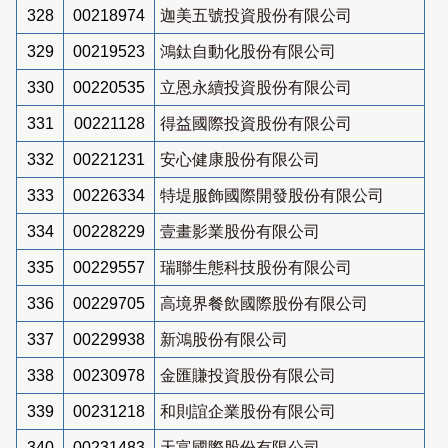
328
00218974
迦美五號投資股份有限公司
329
00219523
鴻鈦自動化股份有限公司
330
00220535
立恩永續投資股份有限公司
331
00221128
得益國際投資股份有限公司
332
00221231
安心健康股份有限公司
333
00226334
特堤服飾國際開發股份有限公司
334
00228229
壹畫影業股份有限公司
335
00229557
瑞聯生態科技股份有限公司
336
00229705
高境界餐飲國際股份有限公司
337
00229938
新鴻股份有限公司
338
00230978
金匯賺投資股份有限公司
339
00231218
和則誼企業股份有限公司
340
00231483
天富國際股份有限公司