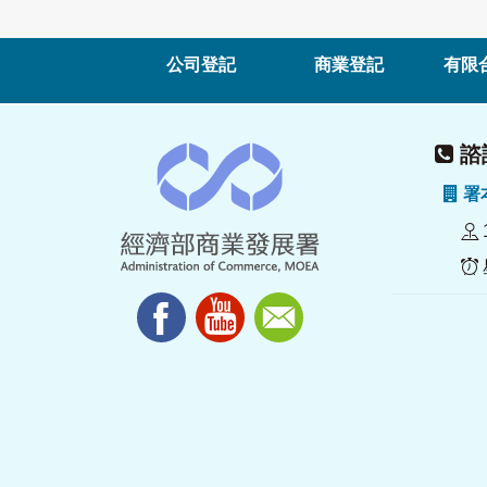
公司登記
商業登記
有限
諮詢