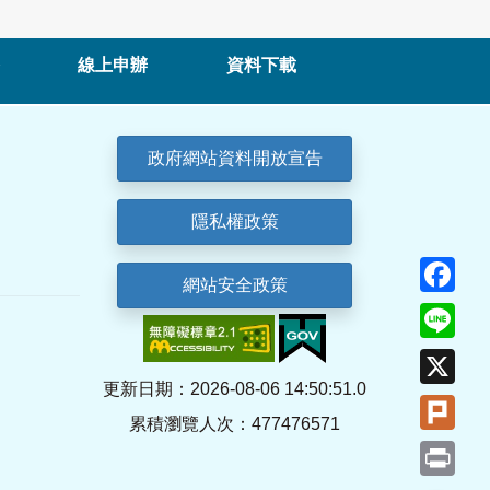
線上申辦
資料下載
政府網站資料開放宣告
隱私權政策
Fa
網站安全政策
Lin
X
更新日期：2026-08-06 14:50:51.0
Plu
累積瀏覽人次：477476571
Pri