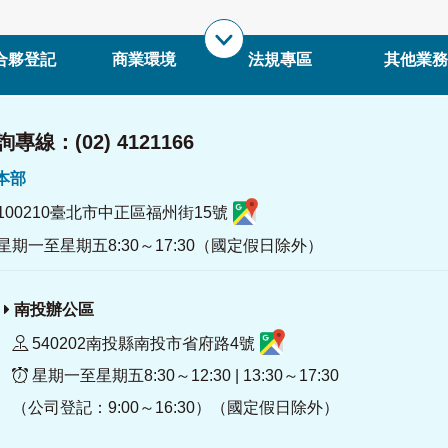
合夥登記
商業環境
法規專區
其他業務
專線：(02) 4121166
署本部
100210臺北市中正區福州街15號
星期一至星期五8:30～17:30（國定假日除外）
南投辦公區
540202南投縣南投市省府路4號
星期一至星期五8:30～12:30 | 13:30～17:30
（公司登記：9:00～16:30）（國定假日除外）