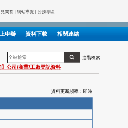
常見問答
|
網站導覽
|
公務專區
上申辦
資料下載
相關連結
全
進階檢索
站
】公司/商業/工廠登記資料
檢
索
資料更新頻率：即時