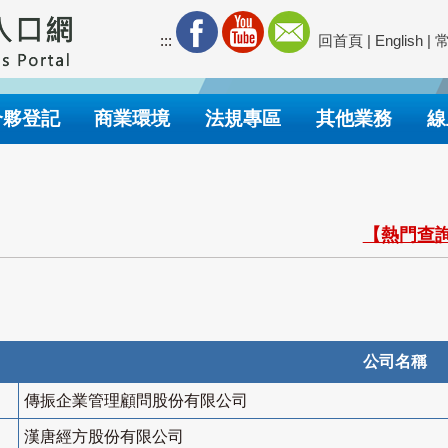
:::
回首頁
|
English
|
合夥登記
商業環境
法規專區
其他業務
線
【熱門查詢
公司名稱
傳振企業管理顧問股份有限公司
漢唐經方股份有限公司