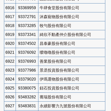
6916
93369959
牛肆食堂股份有限公司
6917
93372791
沐森寵物股份有限公司
6918
93373285
牧勻股份有限公司
6919
93373341
綺欣不動產仲介股份有限公司
6920
93374502
昌泰豪股份有限公司
6921
93376092
噯嚕嚕股份有限公司
6922
93376993
善業股份有限公司
6923
93377986
景丞投資股份有限公司
6924
93379020
伊瑪選物股份有限公司
6925
93380075
鈕石投資股份有限公司
6926
93483282
蕎瑞股份有限公司
6927
93483831
永續影響力九號股份有限公司