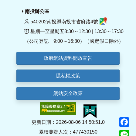
南投辦公區
540202南投縣南投市省府路4號
星期一至星期五8:30～12:30 | 13:30～17:30
（公司登記：9:00～16:30）（國定假日除外）
政府網站資料開放宣告
隱私權政策
網站安全政策
F
更新日期：2026-08-06 14:50:51.0
累積瀏覽人次：477430150
Li