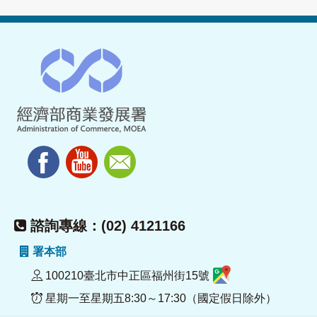
諮詢專線：(02) 4121166
署本部
100210臺北市中正區福州街15號
星期一至星期五8:30～17:30（國定假日除外）