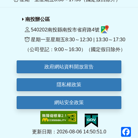
南投辦公區
540202南投縣南投市省府路4號
星期一至星期五8:30～12:30 | 13:30～17:30
（公司登記：9:00～16:30）（國定假日除外）
政府網站資料開放宣告
隱私權政策
網站安全政策
F
更新日期：2026-08-06 14:50:51.0