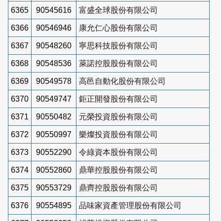
6365
90545616
富盛全球股份有限公司
6366
90546946
康允仁心股份有限公司
6367
90548260
寧思科技股份有限公司
6368
90548536
萊諾控股股份有限公司
6369
90549578
高邑自動化股份有限公司
6370
90549747
鉅正開發股份有限公司
6371
90550482
元榮投資股份有限公司
6372
90550997
樂燦投資股份有限公司
6373
90552290
令綠資本股份有限公司
6374
90552860
鼎華控股股份有限公司
6375
90553729
鼎齊控股股份有限公司
6376
90554895
品味家資產管理股份有限公司