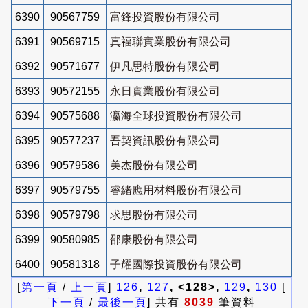
6390
90567759
富鋒投資股份有限公司
6391
90569715
真福聯實業股份有限公司
6392
90571677
伊凡思特股份有限公司
6393
90572155
永日實業股份有限公司
6394
90575688
瀛海全球投資股份有限公司
6395
90577237
吾契資訊股份有限公司
6396
90579586
美杰股份有限公司
6397
90579755
睿緒應用材料股份有限公司
6398
90579798
求思股份有限公司
6399
90580985
邵康股份有限公司
6400
90581318
子耀國際投資股份有限公司
[
第一頁
/
上一頁
]
126
,
127
, <128>,
129
,
130
[
下一頁
/
最後一頁
] 共有
8039
筆資料