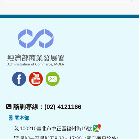
諮詢專線：(02) 4121166
署本部
100210臺北市中正區福州街15號
星期一至星期五8:30～17:30（國定假日除外）