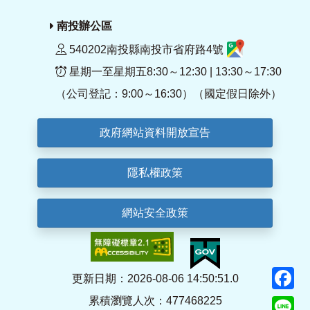
南投辦公區
540202南投縣南投市省府路4號
星期一至星期五8:30～12:30 | 13:30～17:30
（公司登記：9:00～16:30）（國定假日除外）
政府網站資料開放宣告
隱私權政策
網站安全政策
F
更新日期：2026-08-06 14:50:51.0
累積瀏覽人次：477468225
Li