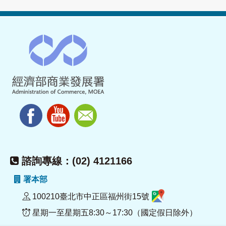
諮詢專線：(02) 4121166
署本部
100210臺北市中正區福州街15號
星期一至星期五8:30～17:30（國定假日除外）