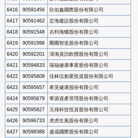
6416
90591456
欣佑鑫國際股份有限公司
6417
90591462
定海建設股份有限公司
6418
90591548
吉利海螺股份有限公司
6419
90591998
圈圈智造股份有限公司
6420
90592201
濤海資訊軟體股份有限公司
6421
90594833
瑞福健康事業股份有限公司
6422
90595609
佳林伍創業投資股份有限公司
6423
90595657
希芙健康股份有限公司
6424
90595679
華源資產管理股份有限公司
6425
90595827
元祿科技投資股份有限公司
6426
90596733
虎虎生風股份有限公司
6427
90598388
盛成國際股份有限公司