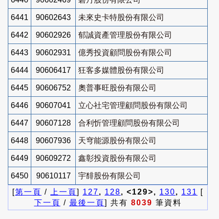
6441
90602643
未來史卡特股份有限公司
6442
90602926
郁誠資產管理股份有限公司
6443
90602931
億秀投資顧問股份有限公司
6444
90606417
狂客多媒體股份有限公司
6445
90606752
奧普事旺股份有限公司
6446
90607041
立心社宅管理顧問股份有限公司
6447
90607128
合利忻管理顧問股份有限公司
6448
90607936
天穹能源股份有限公司
6449
90609272
鑫彰投資股份有限公司
6450
90610117
宇馡股份有限公司
[
第一頁
/
上一頁
]
127
,
128
, <129>,
130
,
131
[
下一頁
/
最後一頁
] 共有
8039
筆資料