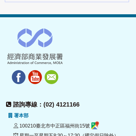
諮詢專線：(02) 4121166
署本部
100210臺北市中正區福州街15號
星期一至星期五8:30～17:30（國定假日除外）