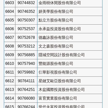
6603
90744832
金雨樹休閒股份有限公司
6604
90746352
妍美學股份有限公司
6605
90750307
點立方股份有限公司
6606
90752537
永承益投資股份有限公司
6607
90752678
德鑫詠股份有限公司
6608
90753212
文之森股份有限公司
6609
90756885
隱城空間設計股份有限公司
6610
90757940
豐能源股份有限公司
6611
90759882
仨華影視股份有限公司
6612
90764111
星鏈艾歐亞股份有限公司
6613
90764251
木盆國際投資股份有限公司
6614
90766080
富育實業股份有限公司
6615
90766244
世代永富投資股份有限公司