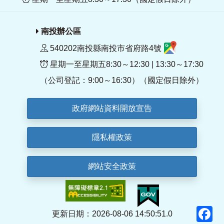
南投辦公區
540202南投縣南投市省府路4號
星期一至星期五8:30～12:30 | 13:30～17:30
（公司登記：9:00～16:30）（國定假日除外）
政府網站資料開放宣告
隱私權政策
網站安全政策
F
更新日期：2026-08-06 14:50:51.0