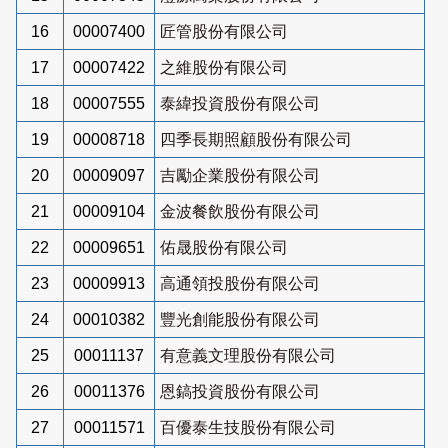
16
00007400
匠管股份有限公司
17
00007422
之維股份有限公司
18
00007555
泰緯投資股份有限公司
19
00008718
四季長期照顧股份有限公司
20
00009097
吉勵企業股份有限公司
21
00009104
金波餐飲股份有限公司
22
00009651
佑晟股份有限公司
23
00009913
高通領投股份有限公司
24
00010382
豐光創能股份有限公司
25
00011137
有意義文理股份有限公司
26
00011376
恩鎬投資股份有限公司
27
00011571
百優泰生技股份有限公司