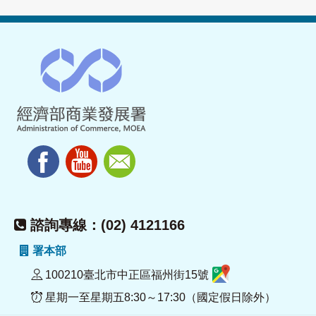
諮詢專線：(02) 4121166
署本部
100210臺北市中正區福州街15號
星期一至星期五8:30～17:30（國定假日除外）