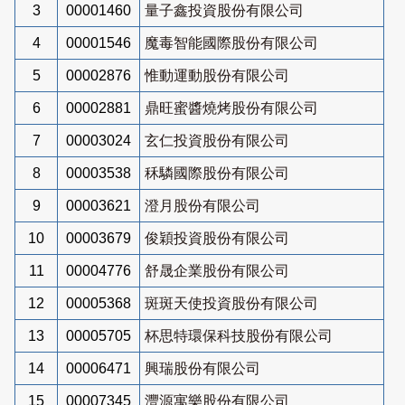
3
00001460
量子鑫投資股份有限公司
4
00001546
魔毒智能國際股份有限公司
5
00002876
惟動運動股份有限公司
6
00002881
鼎旺蜜醬燒烤股份有限公司
7
00003024
玄仁投資股份有限公司
8
00003538
秝驎國際股份有限公司
9
00003621
澄月股份有限公司
10
00003679
俊穎投資股份有限公司
11
00004776
舒晟企業股份有限公司
12
00005368
斑斑天使投資股份有限公司
13
00005705
杯思特環保科技股份有限公司
14
00006471
興瑞股份有限公司
15
00007345
灃源寓樂股份有限公司