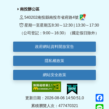
南投辦公區
540202南投縣南投市省府路4號
星期一至星期五8:30～12:30 | 13:30～17:30
（公司登記：9:00～16:30）（國定假日除外）
政府網站資料開放宣告
隱私權政策
網站安全政策
F
更新日期：2026-08-06 14:50:51.0
累積瀏覽人次：477470321
Li