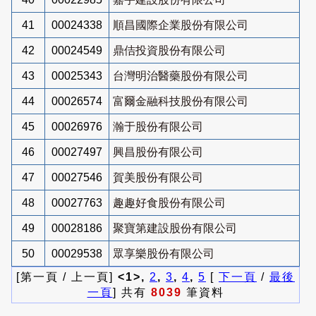
41
00024338
順昌國際企業股份有限公司
42
00024549
鼎佶投資股份有限公司
43
00025343
台灣明治醫藥股份有限公司
44
00026574
富爾金融科技股份有限公司
45
00026976
瀚于股份有限公司
46
00027497
興昌股份有限公司
47
00027546
賀美股份有限公司
48
00027763
趣趣好食股份有限公司
49
00028186
聚寶第建設股份有限公司
50
00029538
眾享樂股份有限公司
[第一頁 / 上一頁]
<1>,
2
,
3
,
4
,
5
[
下一頁
/
最後
一頁
] 共有
8039
筆資料