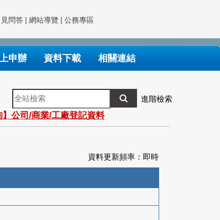
常見問答
|
網站導覽
|
公務專區
上申辦
資料下載
相關連結
全
進階檢索
站
】公司/商業/工廠登記資料
檢
索
資料更新頻率：即時