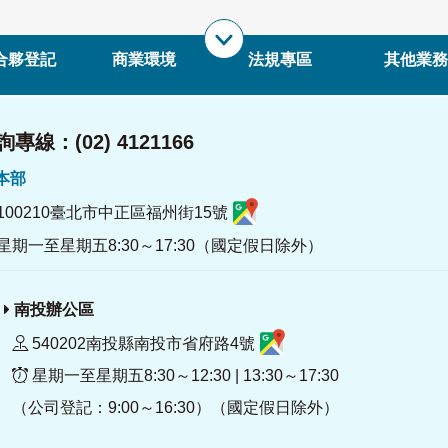
合夥登記
商業環境
法規專區
其他業務
專線：(02) 4121166
署本部
100210臺北市中正區福州街15號
星期一至星期五8:30～17:30（國定假日除外）
南投辦公區
540202南投縣南投市省府路4號
星期一至星期五8:30～12:30 | 13:30～17:30
（公司登記：9:00～16:30）（國定假日除外）