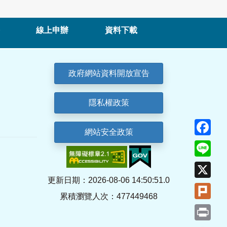
線上申辦
資料下載
政府網站資料開放宣告
隱私權政策
Fa
網站安全政策
Lin
X
更新日期：2026-08-06 14:50:51.0
Plu
累積瀏覽人次：477449468
Pri