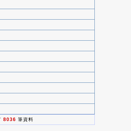
有
8036
筆資料