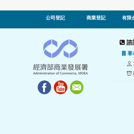
公司登記
商業登記
有限
諮詢