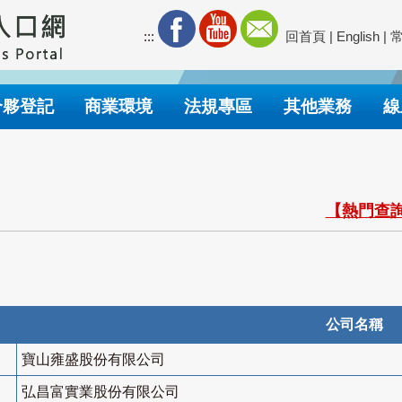
:::
回首頁
|
English
|
合夥登記
商業環境
法規專區
其他業務
線
【熱門查詢
公司名稱
寶山雍盛股份有限公司
弘昌富實業股份有限公司