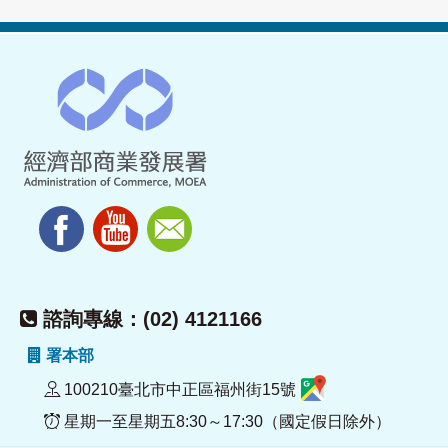
諮詢專線：(02) 4121166
署本部
100210臺北市中正區福州街15號
星期一至星期五8:30～17:30（國定假日除外）