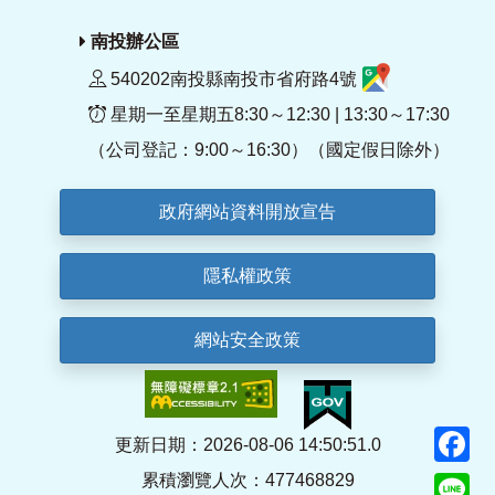
南投辦公區
540202南投縣南投市省府路4號
星期一至星期五8:30～12:30 | 13:30～17:30
（公司登記：9:00～16:30）（國定假日除外）
政府網站資料開放宣告
隱私權政策
網站安全政策
F
更新日期：2026-08-06 14:50:51.0
累積瀏覽人次：477468829
Li