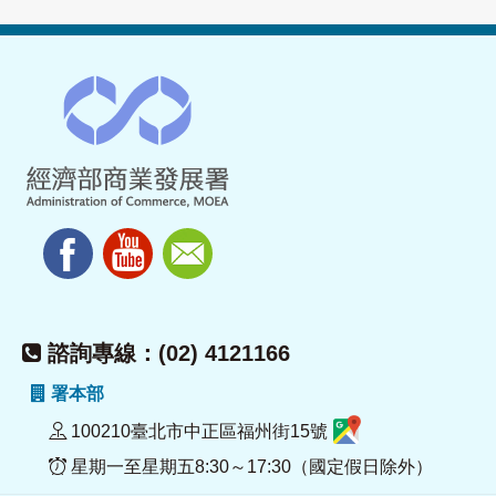
諮詢專線：(02) 4121166
署本部
100210臺北市中正區福州街15號
星期一至星期五8:30～17:30（國定假日除外）