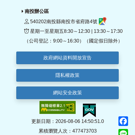
南投辦公區
540202南投縣南投市省府路4號
星期一至星期五8:30～12:30 | 13:30～17:30
（公司登記：9:00～16:30）（國定假日除外）
政府網站資料開放宣告
隱私權政策
網站安全政策
F
更新日期：2026-08-06 14:50:51.0
累積瀏覽人次：477473703
Li