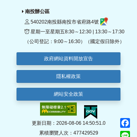
南投辦公區
540202南投縣南投市省府路4號
星期一至星期五8:30～12:30 | 13:30～17:30
（公司登記：9:00～16:30）（國定假日除外）
政府網站資料開放宣告
隱私權政策
網站安全政策
F
更新日期：2026-08-06 14:50:51.0
累積瀏覽人次：477429529
Li