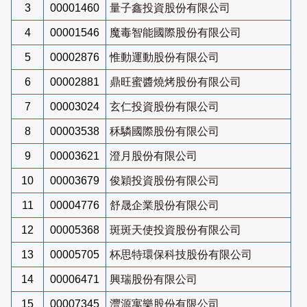
3
00001460
量子鑫投資股份有限公司
4
00001546
魔毒智能國際股份有限公司
5
00002876
惟動運動股份有限公司
6
00002881
鼎旺蜜醬燒烤股份有限公司
7
00003024
玄仁投資股份有限公司
8
00003538
秝驎國際股份有限公司
9
00003621
澄月股份有限公司
10
00003679
俊穎投資股份有限公司
11
00004776
舒晟企業股份有限公司
12
00005368
斑斑天使投資股份有限公司
13
00005705
杯思特環保科技股份有限公司
14
00006471
興瑞股份有限公司
15
00007345
灃源寓樂股份有限公司