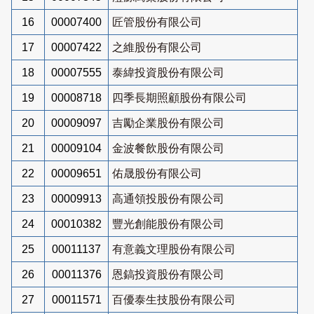
16
00007400
匠管股份有限公司
17
00007422
之維股份有限公司
18
00007555
泰緯投資股份有限公司
19
00008718
四季長期照顧股份有限公司
20
00009097
吉勵企業股份有限公司
21
00009104
金波餐飲股份有限公司
22
00009651
佑晟股份有限公司
23
00009913
高通領投股份有限公司
24
00010382
豐光創能股份有限公司
25
00011137
有意義文理股份有限公司
26
00011376
恩鎬投資股份有限公司
27
00011571
百優泰生技股份有限公司