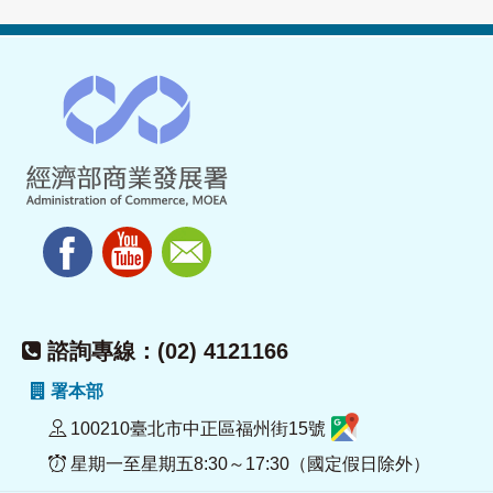
諮詢專線：(02) 4121166
署本部
100210臺北市中正區福州街15號
星期一至星期五8:30～17:30（國定假日除外）