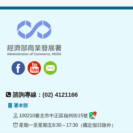
諮詢專線：(02) 4121166
署本部
100210臺北市中正區福州街15號
星期一至星期五8:30～17:30（國定假日除外）