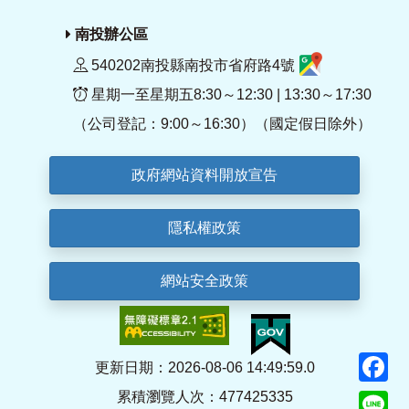
南投辦公區
540202南投縣南投市省府路4號
星期一至星期五8:30～12:30 | 13:30～17:30
（公司登記：9:00～16:30）（國定假日除外）
政府網站資料開放宣告
隱私權政策
網站安全政策
F
更新日期：2026-08-06 14:49:59.0
累積瀏覽人次：477425335
Li