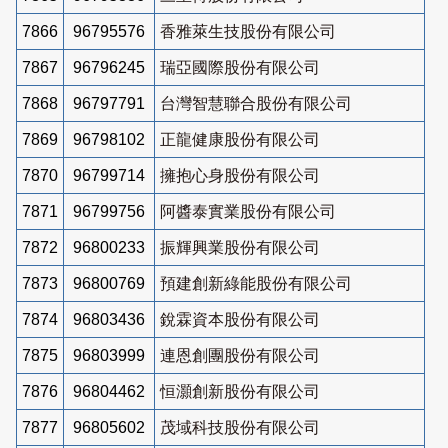
7866
96795576
香雅萊生技股份有限公司
7867
96796245
瑞亞國際股份有限公司
7868
96797791
台灣智慧聯合股份有限公司
7869
96798102
正龍健康股份有限公司
7870
96799714
擁抱心身股份有限公司
7871
96799756
阿醬泰實業股份有限公司
7872
96800233
振輝興業股份有限公司
7873
96800769
預建創新綠能股份有限公司
7874
96803436
銳霖資本股份有限公司
7875
96803999
連恩創團股份有限公司
7876
96804462
恒灝創新股份有限公司
7877
96805602
茂域科技股份有限公司