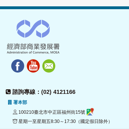
諮詢專線：(02) 4121166
署本部
100210臺北市中正區福州街15號
星期一至星期五8:30～17:30（國定假日除外）