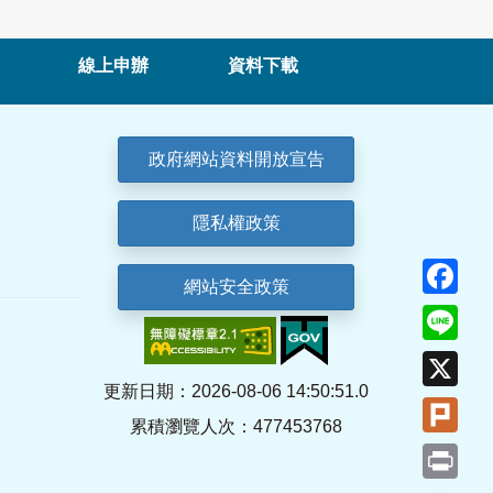
線上申辦
資料下載
政府網站資料開放宣告
隱私權政策
Fa
網站安全政策
Lin
X
更新日期：2026-08-06 14:50:51.0
Plu
累積瀏覽人次：477453768
Pri