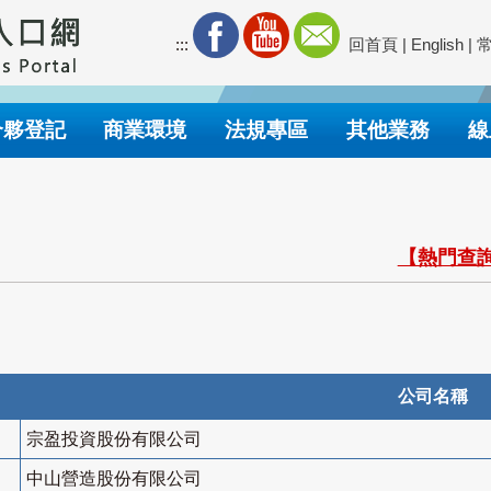
:::
回首頁
|
English
|
合夥登記
商業環境
法規專區
其他業務
線
【熱門查詢
公司名稱
宗盈投資股份有限公司
中山營造股份有限公司