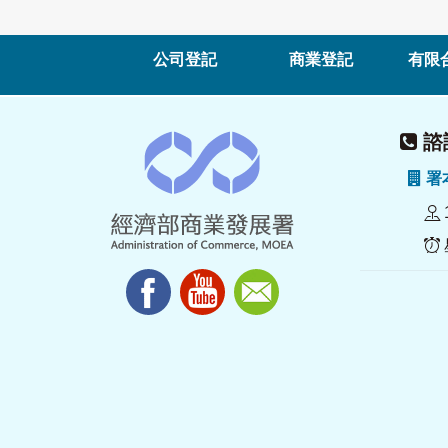
公司登記
商業登記
有限
諮詢