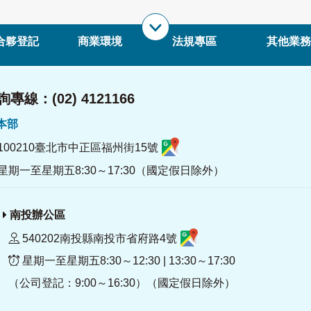
合夥登記
商業環境
法規專區
其他業務
專線：(02) 4121166
署本部
100210臺北市中正區福州街15號
星期一至星期五8:30～17:30（國定假日除外）
南投辦公區
540202南投縣南投市省府路4號
星期一至星期五8:30～12:30 | 13:30～17:30
（公司登記：9:00～16:30）（國定假日除外）